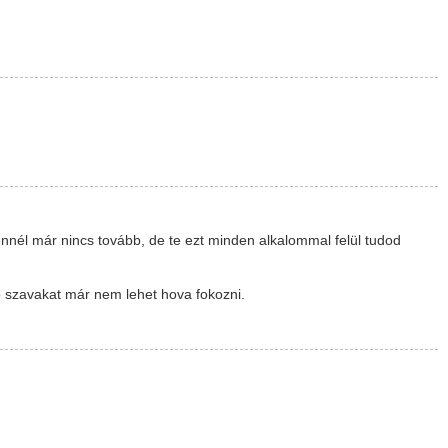
él már nincs tovább, de te ezt minden alkalommal felül tudod
ző szavakat már nem lehet hova fokozni.