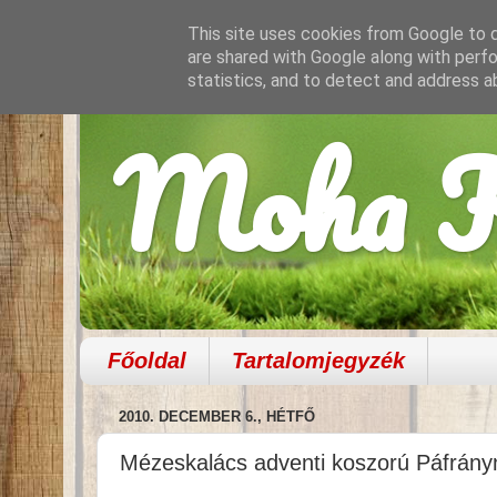
This site uses cookies from Google to de
are shared with Google along with perfo
statistics, and to detect and address a
Moha K
Főoldal
Tartalomjegyzék
2010. DECEMBER 6., HÉTFŐ
Mézeskalács adventi koszorú Páfrány