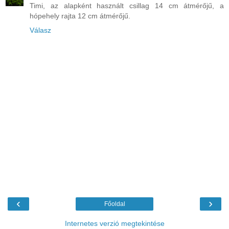
Timi, az alapként használt csillag 14 cm átmérőjű, a
hópehely rajta 12 cm átmérőjű.
Válasz
‹
›
Főoldal
Internetes verzió megtekintése