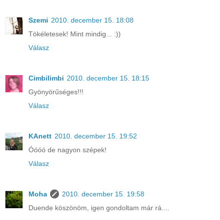
Szemi
2010. december 15. 18:08
Tökéletesek! Mint mindig... :))
Válasz
Cimbilimbi
2010. december 15. 18:15
Gyönyörűséges!!!
Válasz
KAnett
2010. december 15. 19:52
Óóóó de nagyon szépek!
Válasz
Moha
2010. december 15. 19:58
Duende köszönöm, igen gondoltam már rá....