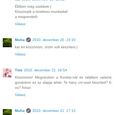
Élőben még szebbek:)
Köszönjük a türelmes munkádat!
a megrendelő
Válasz
Moha
2010. december 20. 23:10
kat én köszönöm, öröm volt készíteni:)
Válasz
Timi
2010. december 21. 16:54
Köszönöm! Megnéztem a Kookta-nál és találtam valamit,
gondolom ez az alapja lehet. Te hány cm-esel készíted? 6-
os? Köszi
Válasz
Moha
2010. december 21. 17:13