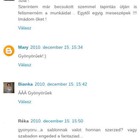
Szia !
Szerintem már becsukott szemmel tapintás útján is
felismerném a munkáidat . Egytől egyig meseszépek !!!
Imádom őket !
Válasz
Mary
2010. december 15. 15:34
Gyönyörűek!:)
Válasz
Bianka
2010. december 15. 15:42
ÁÁÁ Gyönyörűek
Válasz
Réka
2010. december 15. 15:50
gyonyoru...a sablonnak valot honnan szerzed? vagy
szabadon engeded a fantaziad...