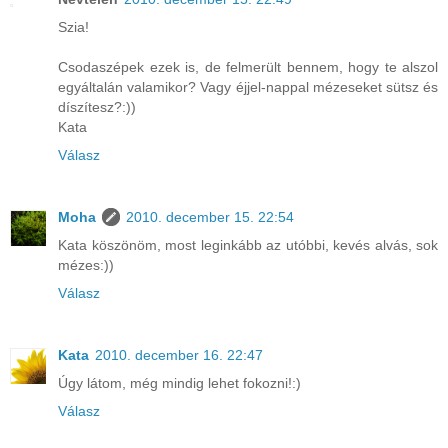
Szia!
Csodaszépek ezek is, de felmerült bennem, hogy te alszol
egyáltalán valamikor? Vagy éjjel-nappal mézeseket sütsz és
díszítesz?:))
Kata
Válasz
Moha
2010. december 15. 22:54
Kata köszönöm, most leginkább az utóbbi, kevés alvás, sok
mézes:))
Válasz
Kata
2010. december 16. 22:47
Úgy látom, még mindig lehet fokozni!:)
Válasz