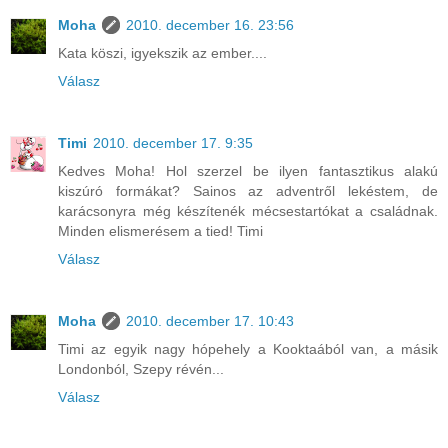
Moha
2010. december 16. 23:56
Kata köszi, igyekszik az ember....
Válasz
Timi
2010. december 17. 9:35
Kedves Moha! Hol szerzel be ilyen fantasztikus alakú
kiszúró formákat? Sainos az adventről lekéstem, de
karácsonyra még készítenék mécsestartókat a családnak.
Minden elismerésem a tied! Timi
Válasz
Moha
2010. december 17. 10:43
Timi az egyik nagy hópehely a Kooktaából van, a másik
Londonból, Szepy révén...
Válasz