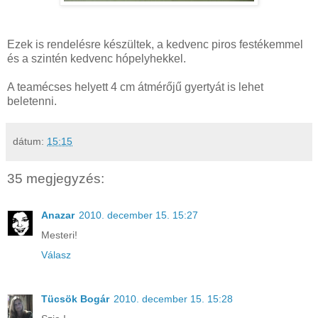
Ezek is rendelésre készültek, a kedvenc piros festékemmel
és a szintén kedvenc hópelyhekkel.
A teamécses helyett 4 cm átmérőjű gyertyát is lehet
beletenni.
dátum:
15:15
35 megjegyzés:
Anazar
2010. december 15. 15:27
Mesteri!
Válasz
Tücsök Bogár
2010. december 15. 15:28