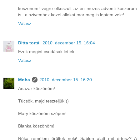
koszonom! vegre elkeszult az en mezes adventi koszorum
is...a szivemhez kozel allokat mar meg is leptem vele!
Válasz
Ditta tortái
2010. december 15. 16:04
Ezek megint csodásak lettek!
Válasz
Moha
2010. december 15. 16:20
Anazar köszönöm!
Tücsök, majd teszteljük:))
Mary köszönöm szépen!
Bianka köszönöm!
Réka remélem örültek neki! Sablon alatt mit értesz? A