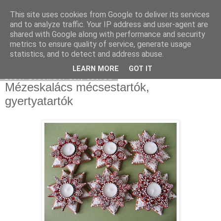
This site uses cookies from Google to deliver its services
Moha Konyha
and to analyze traffic. Your IP address and user-agent are
shared with Google along with performance and security
metrics to ensure quality of service, generate usage
statistics, and to detect and address abuse.
▼
LEARN MORE
GOT IT
2010. december 15., szerda
Mézeskalács mécsestartók,
gyertyatartók