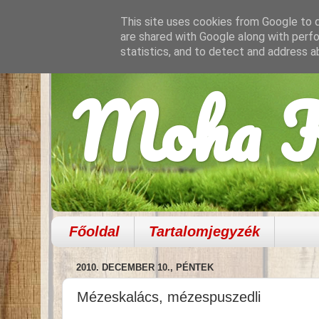
This site uses cookies from Google to de
are shared with Google along with perfo
statistics, and to detect and address a
Moha K
Főoldal
Tartalomjegyzék
2010. DECEMBER 10., PÉNTEK
Mézeskalács, mézespuszedli