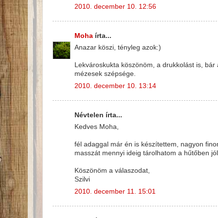
2010. december 10. 12:56
Moha
írta...
Anazar köszi, tényleg azok:)
Lekvároskukta köszönöm, a drukkolást is, bár 
mézesek szépsége.
2010. december 10. 13:14
Névtelen írta...
Kedves Moha,
fél adaggal már én is készítettem, nagyon fin
masszát mennyi ideig tárolhatom a hűtőben jól
Köszönöm a válaszodat,
Szilvi
2010. december 11. 15:01