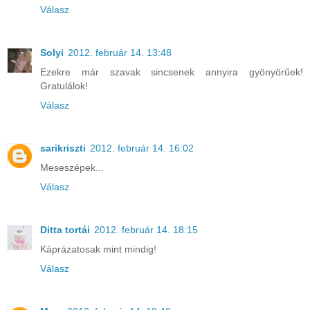
Válasz
Solyi
2012. február 14. 13:48
Ezekre már szavak sincsenek annyira gyönyörűek!
Gratulálok!
Válasz
sarikriszti
2012. február 14. 16:02
Meseszépek...
Válasz
Ditta tortái
2012. február 14. 18:15
Káprázatosak mint mindig!
Válasz