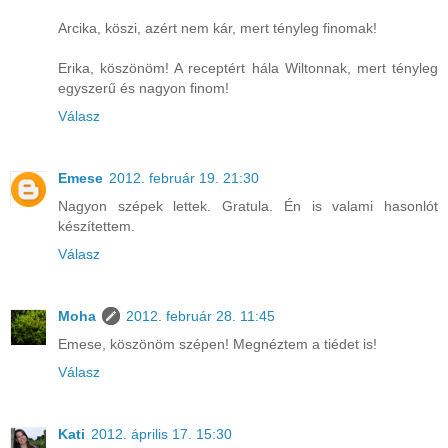
Arcika, köszi, azért nem kár, mert tényleg finomak!
Erika, köszönöm! A receptért hála Wiltonnak, mert tényleg
egyszerű és nagyon finom!
Válasz
Emese
2012. február 19. 21:30
Nagyon szépek lettek. Gratula. Én is valami hasonlót
készítettem.
Válasz
Moha
2012. február 28. 11:45
Emese, köszönöm szépen! Megnéztem a tiédet is!
Válasz
Kati
2012. április 17. 15:30