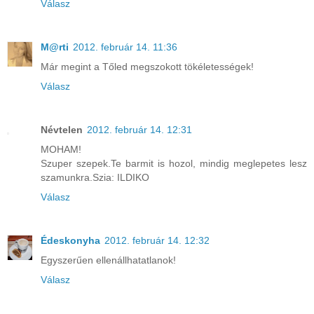
Válasz
M@rti
2012. február 14. 11:36
Már megint a Tőled megszokott tökéletességek!
Válasz
Névtelen
2012. február 14. 12:31
MOHAM!
Szuper szepek.Te barmit is hozol, mindig meglepetes lesz
szamunkra.Szia: ILDIKO
Válasz
Édeskonyha
2012. február 14. 12:32
Egyszerűen ellenállhatatlanok!
Válasz