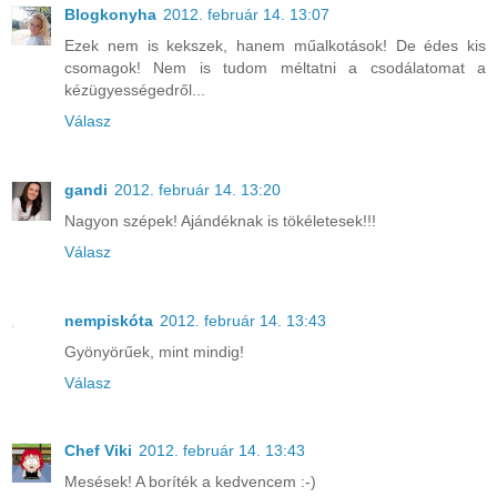
Blogkonyha
2012. február 14. 13:07
Ezek nem is kekszek, hanem műalkotások! De édes kis
csomagok! Nem is tudom méltatni a csodálatomat a
kézügyességedről...
Válasz
gandi
2012. február 14. 13:20
Nagyon szépek! Ajándéknak is tökéletesek!!!
Válasz
nempiskóta
2012. február 14. 13:43
Gyönyörűek, mint mindig!
Válasz
Chef Viki
2012. február 14. 13:43
Mesések! A boríték a kedvencem :-)