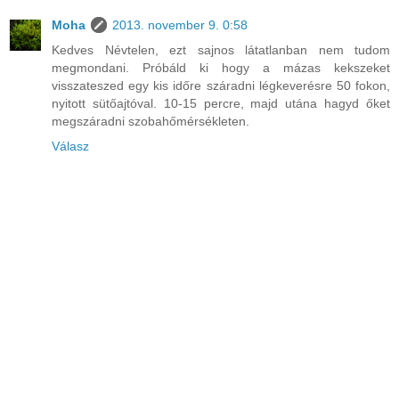
Moha
2013. november 9. 0:58
Kedves Névtelen, ezt sajnos látatlanban nem tudom
megmondani. Próbáld ki hogy a mázas kekszeket
visszateszed egy kis időre száradni légkeverésre 50 fokon,
nyitott sütőajtóval. 10-15 percre, majd utána hagyd őket
megszáradni szobahőmérsékleten.
Válasz