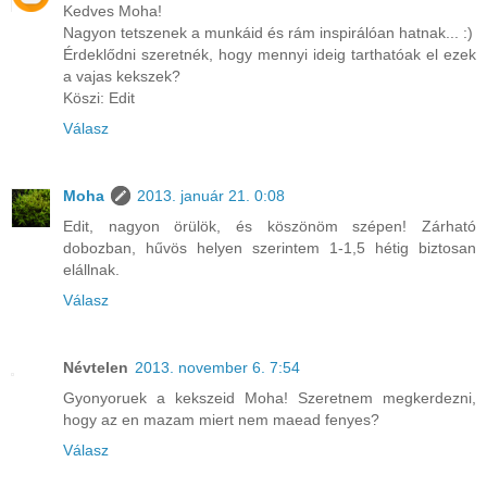
Kedves Moha!
Nagyon tetszenek a munkáid és rám inspirálóan hatnak... :)
Érdeklődni szeretnék, hogy mennyi ideig tarthatóak el ezek
a vajas kekszek?
Köszi: Edit
Válasz
Moha
2013. január 21. 0:08
Edit, nagyon örülök, és köszönöm szépen! Zárható
dobozban, hűvös helyen szerintem 1-1,5 hétig biztosan
elállnak.
Válasz
Névtelen
2013. november 6. 7:54
Gyonyoruek a kekszeid Moha! Szeretnem megkerdezni,
hogy az en mazam miert nem maead fenyes?
Válasz