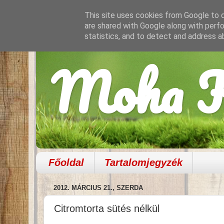
This site uses cookies from Google to de
are shared with Google along with perfo
statistics, and to detect and address a
Moha K
Főoldal
Tartalomjegyzék
2012. MÁRCIUS 21., SZERDA
Citromtorta sütés nélkül