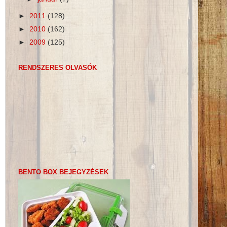
►
2011
(128)
►
2010
(162)
►
2009
(125)
RENDSZERES OLVASÓK
BENTO BOX BEJEGYZÉSEK