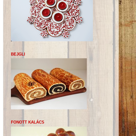
BEJGLI
FONOTT KALÁCS