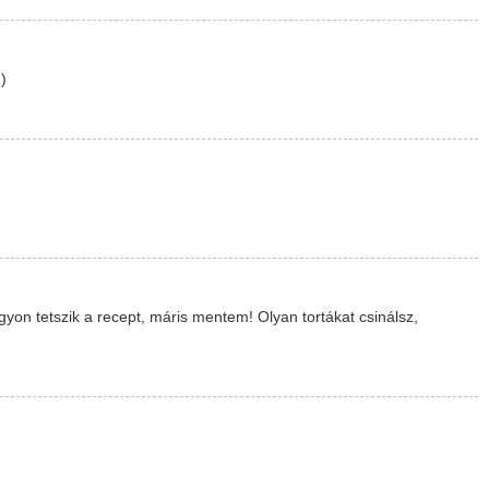
)
gyon tetszik a recept, máris mentem! Olyan tortákat csinálsz,