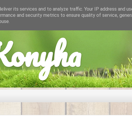
liver its services and to analyze traffic. Your IP address and u
rmance and security metrics to ensure quality of service, gene
buse.
onyha