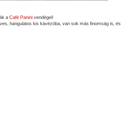
ják a
Café Panini
vendégei!
ves, hangulatos kis kávézóba, van sok más finomság is, és