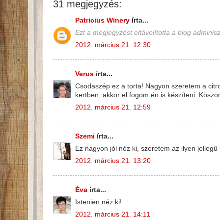
31 megjegyzés:
Patricius Winery
írta...
Ezt a megjegyzést eltávolította a blog adminisz
2012. március 21. 12:30
Verus
írta...
Csodaszép ez a torta! Nagyon szeretem a citrom
kertben, akkor el fogom én is készíteni. Köszö
2012. március 21. 12:59
Szemi
írta...
Ez nagyon jól néz ki, szeretem az ilyen jellegű s
2012. március 21. 13:20
Éva
írta...
Istenien néz ki!
2012. március 21. 14:11