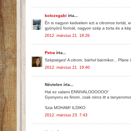
kolozsgabi
írta...
Én is nagyon kedvelem ezt a citromos tortát,
gyönyörű formát, nagyon szép a torta és a kép 
2012. március 21. 18:26
Petra
írta...
Szépséges! A citrom, bárhol bármikor... Pláne íg
2012. március 21. 19:40
Névtelen írta...
Hat ez valami ENNIVALOOOOOO!
Gyonyoru es finom, csak nincs itt a tanyerom
Szia MOHAM! ILDIKO
2012. március 23. 7:43