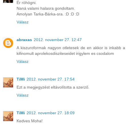
Ér röhögni.
Naná valami halasra gondoltam.
Amolyan Tarka-Bárka-sra. :D :D :D
Válasz
abraxas
2012. november 27. 12:47
A kiszuroformak nagyon otletesek de en akkor is inkabb a
kifinomult aprolekosdisziteseidet irigylem es csodalom
Válasz
TiMi
2012. november 27. 17:54
Ezt a megjegyzést eltávolította a szerző.
Válasz
TiMi
2012. november 27. 18:09
Kedves Moha!