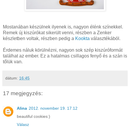
Mostanában készülnek ilyenek is, nagyon élénk színekkel.
Remek új kiszúrókat sikerült venni, részben a Zenker
készletben voltak, részben pedig a
Kookta
választékából.
Érdemes náluk körülnézni, nagyon sok szép kiszúróformát
találhat az ember. Ez a hatalmas csillagos fenyő és a szán is
tőlük van.
dátum:
16:45
17 megjegyzés:
Alina
2012. november 19. 17:12
beautiful cookies:)
Válasz