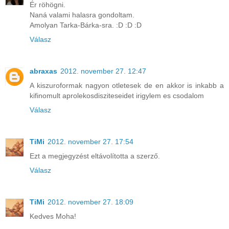
Ér röhögni.
Naná valami halasra gondoltam.
Amolyan Tarka-Bárka-sra. :D :D :D
Válasz
abraxas
2012. november 27. 12:47
A kiszuroformak nagyon otletesek de en akkor is inkabb a
kifinomult aprolekosdisziteseidet irigylem es csodalom
Válasz
TiMi
2012. november 27. 17:54
Ezt a megjegyzést eltávolította a szerző.
Válasz
TiMi
2012. november 27. 18:09
Kedves Moha!