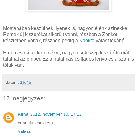
Mostanában készülnek ilyenek is, nagyon élénk színekkel.
Remek új kiszúrókat sikerült venni, részben a Zenker
készletben voltak, részben pedig a
Kookta
választékából.
Érdemes náluk körülnézni, nagyon sok szép kiszúróformát
találhat az ember. Ez a hatalmas csillagos fenyő és a szán is
tőlük van.
dátum:
16:45
17 megjegyzés:
Alina
2012. november 19. 17:12
beautiful cookies:)
Válasz