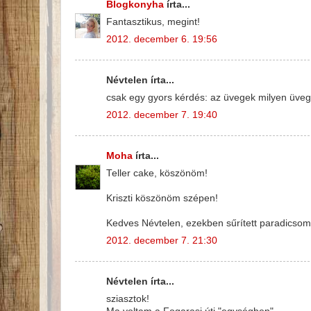
Blogkonyha
írta...
Fantasztikus, megint!
2012. december 6. 19:56
Névtelen írta...
csak egy gyors kérdés: az üvegek milyen üve
2012. december 7. 19:40
Moha
írta...
Teller cake, köszönöm!
Kriszti köszönöm szépen!
Kedves Névtelen, ezekben sűrített paradicso
2012. december 7. 21:30
Névtelen írta...
sziasztok!