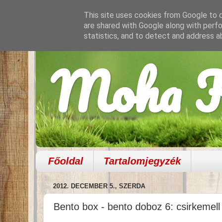
This site uses cookies from Google to de
are shared with Google along with perfo
statistics, and to detect and address a
Moha K
Főoldal
Tartalomjegyzék
2012. DECEMBER 5., SZERDA
Bento box - bento doboz 6: csirkemell 