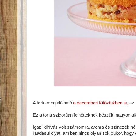
A torta megtalálható
a decemberi Kifőztükben is,
az ú
Ez a torta szigorúan felnőtteknek készült, nagyon al
Igazi kihívás volt számomra, aroma és színezék nél
ráadásul olyat, amiben nincs olyan sok cukor, hogy 