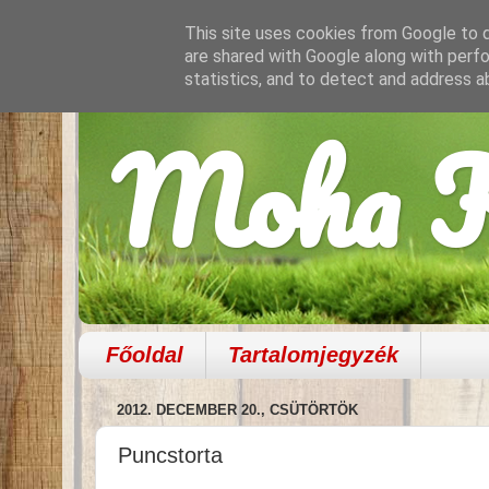
This site uses cookies from Google to de
are shared with Google along with perfo
statistics, and to detect and address a
Moha K
Főoldal
Tartalomjegyzék
2012. DECEMBER 20., CSÜTÖRTÖK
Puncstorta