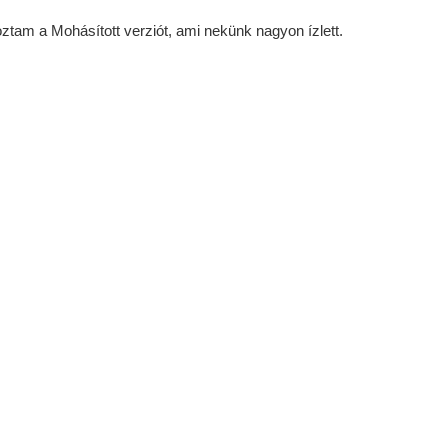
tam a Mohásított verziót, ami nekünk nagyon ízlett.