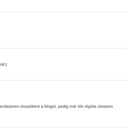
ál:)
endszeres olvasóként a blogot, pedig már tök régóta olvasom.