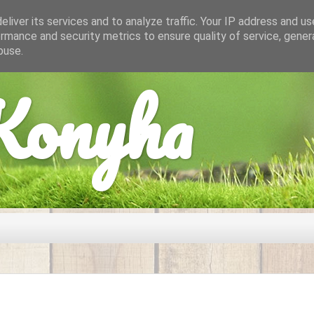
liver its services and to analyze traffic. Your IP address and u
rmance and security metrics to ensure quality of service, gene
buse.
onyha