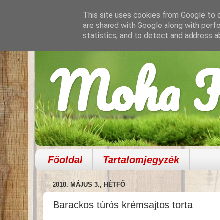
This site uses cookies from Google to de
are shared with Google along with perfo
statistics, and to detect and address a
Moha K
Főoldal
Tartalomjegyzék
2010. MÁJUS 3., HÉTFŐ
Barackos túrós krémsajtos torta