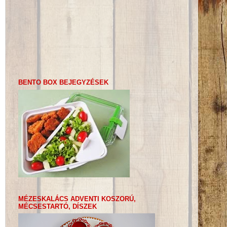
BENTO BOX BEJEGYZÉSEK
MÉZESKALÁCS ADVENTI KOSZORÚ,
MÉCSESTARTÓ, DÍSZEK