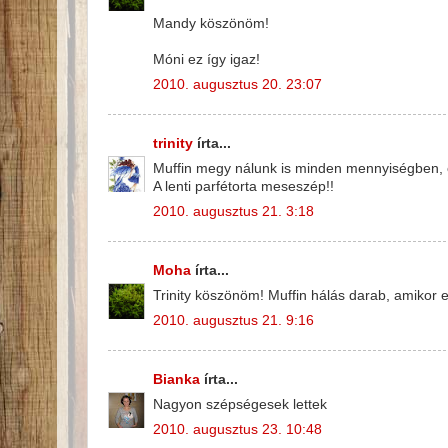
Mandy köszönöm!
Móni ez így igaz!
2010. augusztus 20. 23:07
trinity
írta...
Muffin megy nálunk is minden mennyiségben, e
A lenti parfétorta meseszép!!
2010. augusztus 21. 3:18
Moha
írta...
Trinity köszönöm! Muffin hálás darab, amikor elv
2010. augusztus 21. 9:16
Bianka
írta...
Nagyon szépségesek lettek
2010. augusztus 23. 10:48