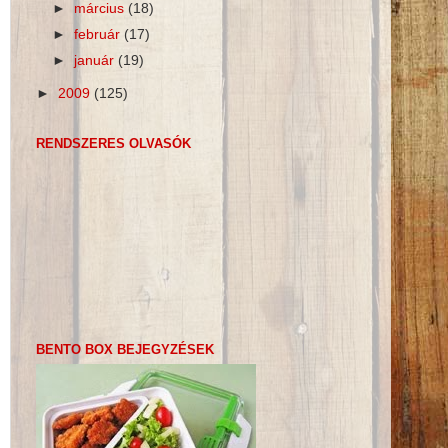
►
március
(18)
►
február
(17)
►
január
(19)
►
2009
(125)
RENDSZERES OLVASÓK
BENTO BOX BEJEGYZÉSEK