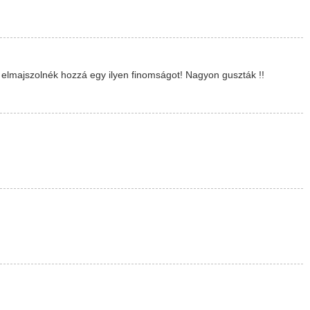
elmajszolnék hozzá egy ilyen finomságot! Nagyon guszták !!