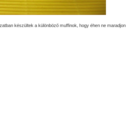
orozatban készültek a különböző muffinok, hogy éhen ne maradjon