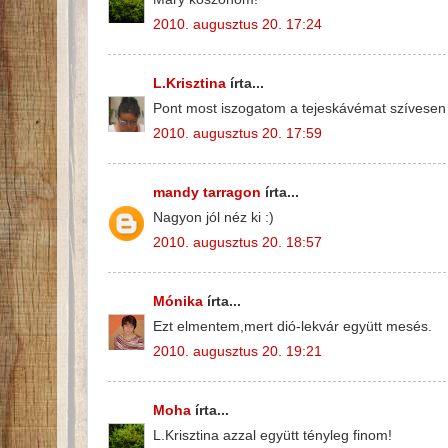
2010. augusztus 20. 17:24
L.Krisztina
írta...
Pont most iszogatom a tejeskávémat szívesen 
2010. augusztus 20. 17:59
mandy tarragon
írta...
Nagyon jól néz ki :)
2010. augusztus 20. 18:57
Mónika
írta...
Ezt elmentem,mert dió-lekvár együtt mesés.
2010. augusztus 20. 19:21
Moha
írta...
L.Krisztina azzal együtt tényleg finom!