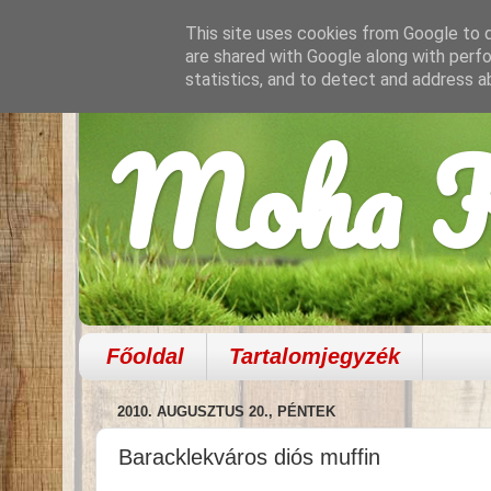
This site uses cookies from Google to de
are shared with Google along with perfo
statistics, and to detect and address a
Moha K
Főoldal
Tartalomjegyzék
2010. AUGUSZTUS 20., PÉNTEK
Baracklekváros diós muffin