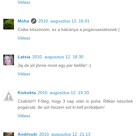
Válasz
Moha
2010. augusztus 12. 16:01
Csibe köszönöm, ez a hátránya a pogácsasütésnek:)
Válasz
Latsia
2010. augusztus 12. 18:30
Jaj de jól jönne most egy pár belőle!:-)
Válasz
Kiskukta
2010. augusztus 12. 19:33
Csábító!!! Főleg, hogy 3 nap után is puha. Ritkán készítek
pogácsát, de azt hiszem ezt ki kell próbáljam!
Válasz
Andi/cuki
2010. augusztus 12. 21:13