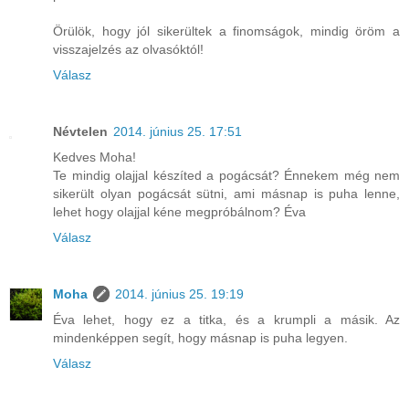
Örülök, hogy jól sikerültek a finomságok, mindig öröm a
visszajelzés az olvasóktól!
Válasz
Névtelen
2014. június 25. 17:51
Kedves Moha!
Te mindig olajjal készíted a pogácsát? Énnekem még nem
sikerült olyan pogácsát sütni, ami másnap is puha lenne,
lehet hogy olajjal kéne megpróbálnom? Éva
Válasz
Moha
2014. június 25. 19:19
Éva lehet, hogy ez a titka, és a krumpli a másik. Az
mindenképpen segít, hogy másnap is puha legyen.
Válasz