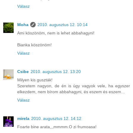
Válasz
Moha
2010. augusztus 12. 10:14
Ami köszönöm, nem is lehet abbahagyni!
Bianka köszönöm!
Válasz
Csibe
2010. augusztus 12. 13:20
Milyen kis guszták!
Szeretem nagyon, de én is úgy vagyok vele, ha egyszer
elkezdem, nem bírom abbahagyni, és eszem és eszem...
Válasz
mirela
2010. augusztus 12. 14:12
Foarte bine arata,,,mmmm.O zi frumoasa!