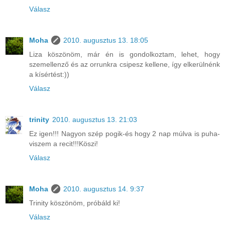
Válasz
Moha
2010. augusztus 13. 18:05
Liza köszönöm, már én is gondolkoztam, lehet, hogy
szemellenző és az orrunkra csipesz kellene, így elkerülnénk
a kísértést:))
Válasz
trinity
2010. augusztus 13. 21:03
Ez igen!!! Nagyon szép pogik-és hogy 2 nap múlva is puha-
viszem a recit!!!Köszi!
Válasz
Moha
2010. augusztus 14. 9:37
Trinity köszönöm, próbáld ki!
Válasz