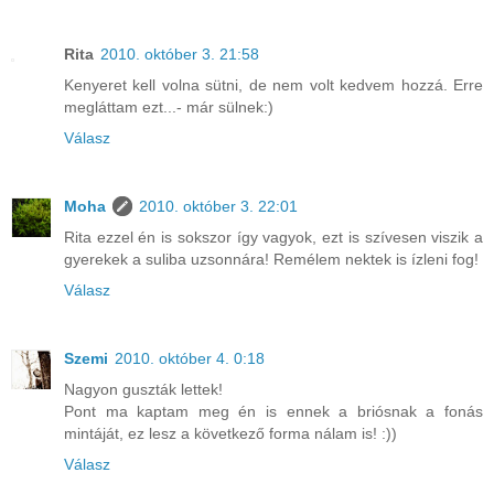
Rita
2010. október 3. 21:58
Kenyeret kell volna sütni, de nem volt kedvem hozzá. Erre
megláttam ezt...- már sülnek:)
Válasz
Moha
2010. október 3. 22:01
Rita ezzel én is sokszor így vagyok, ezt is szívesen viszik a
gyerekek a suliba uzsonnára! Remélem nektek is ízleni fog!
Válasz
Szemi
2010. október 4. 0:18
Nagyon guszták lettek!
Pont ma kaptam meg én is ennek a briósnak a fonás
mintáját, ez lesz a következő forma nálam is! :))
Válasz