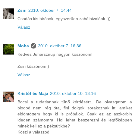
Zsiri
2010. október 7. 14:44
Csodás kis birósok, egyszerűen zabálnivalóak :))
Válasz
Moha
2010. október 7. 16:36
Kedves Juharszirup nagyon köszönöm!
Zsiri köszönöm:)
Válasz
Kristóf és Maja
2010. október 10. 13:16
Bocsi a tudatlannak tűnő kérdésért.. De olvasgatom a
blogod nem rég óta, fini dolgok sorakoznak itt, amiket
eldöntöttem hogy ki is próbálok. Csak ez az aszkorbin
idegen számomra. Hol lehet beszerezni és legfőképpen
minek kell ez a péksütikbe?
Köszi a válaszod!