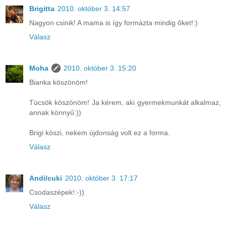
Brigitta
2010. október 3. 14:57
Nagyon csinik! A mama is így formázta mindig őket!:)
Válasz
Moha
2010. október 3. 15:20
Bianka köszönöm!
Tücsök köszönöm! Ja kérem, aki gyermekmunkát alkalmaz,
annak könnyű:))
Brigi köszi, nekem újdonság volt ez a forma.
Válasz
Andi/cuki
2010. október 3. 17:17
Csodaszépek!:-))
Válasz