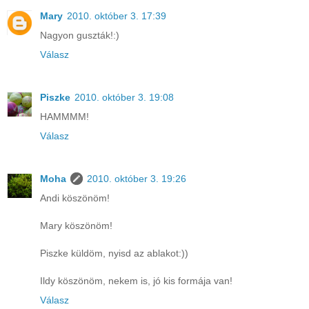
Mary
2010. október 3. 17:39
Nagyon guszták!:)
Válasz
Piszke
2010. október 3. 19:08
HAMMMM!
Válasz
Moha
2010. október 3. 19:26
Andi köszönöm!
Mary köszönöm!
Piszke küldöm, nyisd az ablakot:))
Ildy köszönöm, nekem is, jó kis formája van!
Válasz