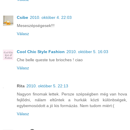
Csibe
2010. október 4. 22:03
Meseszépségesek!!!
Válasz
Cool Chic Style Fashion
2010. október 5. 16:03
Che belle queste tue brioches ! ciao
Válasz
Rita
2010. október 5. 22:13
Nagyon finomak lettek. Persze szépségben még van hova
fejlődni, nálam eltűntek a hurkák közti különbségek,
egybemosódott a jó kis formázás. Nem tudom miért:(
Válasz