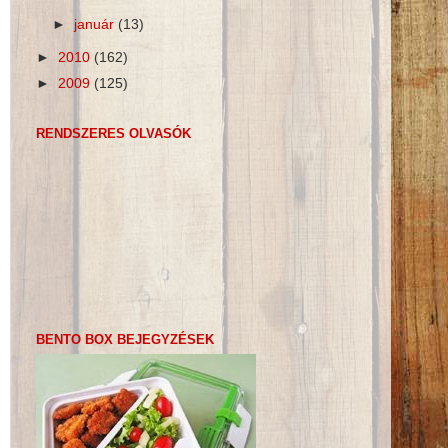
►
január
(13)
►
2010
(162)
►
2009
(125)
RENDSZERES OLVASÓK
BENTO BOX BEJEGYZÉSEK