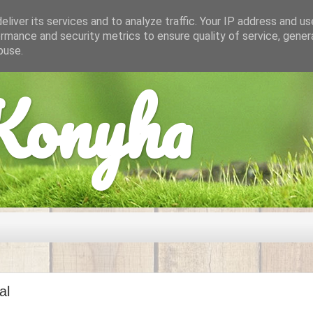
liver its services and to analyze traffic. Your IP address and u
rmance and security metrics to ensure quality of service, gene
buse.
onyha
al