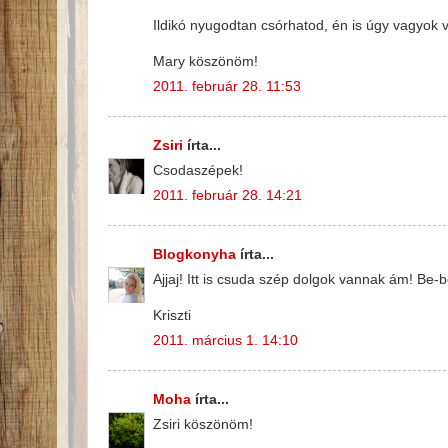
Ildikó nyugodtan csórhatod, én is úgy vagyok v
Mary köszönöm!
2011. február 28. 11:53
Zsiri
írta...
Csodaszépek!
2011. február 28. 14:21
Blogkonyha
írta...
Ajjaj! Itt is csuda szép dolgok vannak ám! Be
Kriszti
2011. március 1. 14:10
Moha
írta...
Zsiri köszönöm!