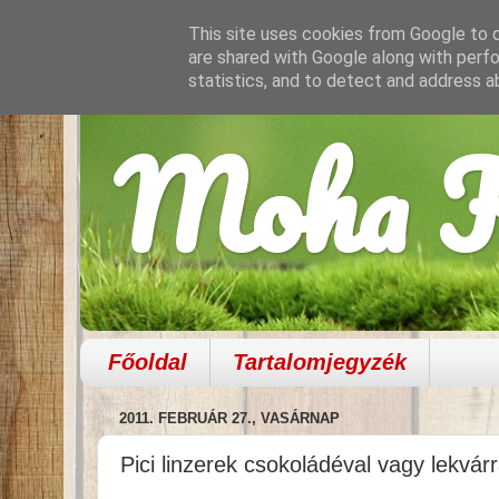
This site uses cookies from Google to de
are shared with Google along with perfo
statistics, and to detect and address a
Moha K
Főoldal
Tartalomjegyzék
2011. FEBRUÁR 27., VASÁRNAP
Pici linzerek csokoládéval vagy lekvárr