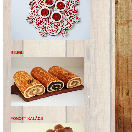
BEJGLI
FONOTT KALÁCS