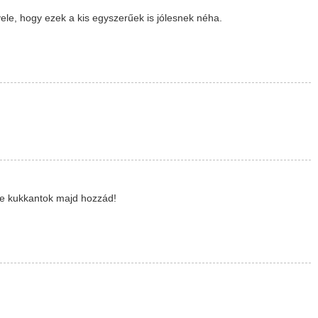
ele, hogy ezek a kis egyszerűek is jólesnek néha.
-be kukkantok majd hozzád!