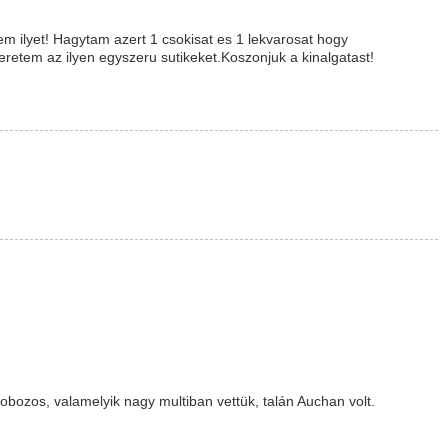
ilyet! Hagytam azert 1 csokisat es 1 lekvarosat hogy
retem az ilyen egyszeru sutikeket.Koszonjuk a kinalgatast!
bozos, valamelyik nagy multiban vettük, talán Auchan volt.