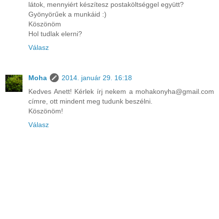
látok, mennyiért készítesz postaköltséggel együtt?
Gyönyörűek a munkáid :)
Köszönöm
Hol tudlak elerni?
Válasz
Moha
2014. január 29. 16:18
Kedves Anett! Kérlek írj nekem a mohakonyha@gmail.com
címre, ott mindent meg tudunk beszélni.
Köszönöm!
Válasz