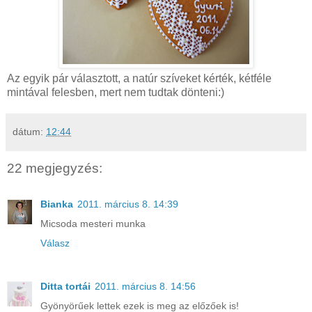
Az egyik pár választott, a natúr szíveket kérték, kétféle
mintával felesben, mert nem tudtak dönteni:)
dátum:
12:44
22 megjegyzés:
Bianka
2011. március 8. 14:39
Micsoda mesteri munka
Válasz
Ditta tortái
2011. március 8. 14:56
Gyönyörűek lettek ezek is meg az előzőek is!