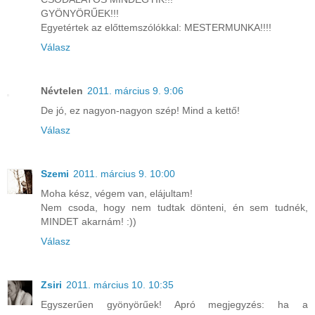
GYÖNYÖRŰEK!!!
Egyetértek az előttemszólókkal: MESTERMUNKA!!!!
Válasz
Névtelen
2011. március 9. 9:06
De jó, ez nagyon-nagyon szép! Mind a kettő!
Válasz
Szemi
2011. március 9. 10:00
Moha kész, végem van, elájultam!
Nem csoda, hogy nem tudtak dönteni, én sem tudnék,
MINDET akarnám! :))
Válasz
Zsiri
2011. március 10. 10:35
Egyszerűen gyönyörűek! Apró megjegyzés: ha a