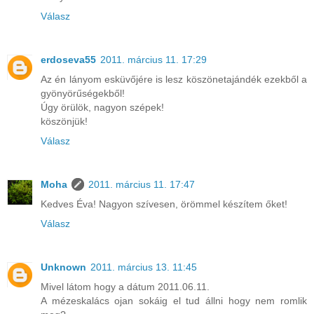
Válasz
erdoseva55
2011. március 11. 17:29
Az én lányom esküvőjére is lesz köszönetajándék ezekből a
gyönyörűségekből!
Úgy örülök, nagyon szépek!
köszönjük!
Válasz
Moha
2011. március 11. 17:47
Kedves Éva! Nagyon szívesen, örömmel készítem őket!
Válasz
Unknown
2011. március 13. 11:45
Mivel látom hogy a dátum 2011.06.11.
A mézeskalács ojan sokáig el tud állni hogy nem romlik