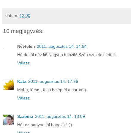
dátum:
12:00
10 megjegyzés:
Névtelen
2011. augusztus 14. 14:54
Hú de jól néz ki! Nagyon tetszik! Szép szeletek lettek.
Válasz
Kata
2011. augusztus 14. 17:26
Moha, látom, te is beléptél a sorba!:)
Válasz
Szabina
2011. augusztus 14. 18:09
Hát ez nagyon jól hangzik! :))