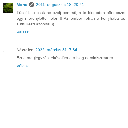
Moha
2011. augusztus 18. 20:41
Tücsök te csak ne szólj semmit, a te blogodon böngészni
egy merénylettel felér!!!! Az ember rohan a konyhába és
sütni kezd azonnal:))
Válasz
Névtelen
2022. március 31. 7:34
Ezt a megjegyzést eltávolította a blog adminisztrátora.
Válasz