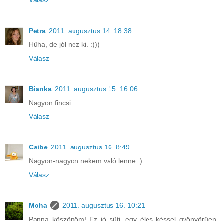
Válasz
Petra
2011. augusztus 14. 18:38
Hűha, de jól néz ki. :)))
Válasz
Bianka
2011. augusztus 15. 16:06
Nagyon fincsi
Válasz
Csibe
2011. augusztus 16. 8:49
Nagyon-nagyon nekem való lenne :)
Válasz
Moha
2011. augusztus 16. 10:21
Panna köszönöm! Ez jó süti, egy éles késsel gyönyörűen