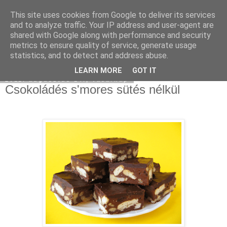
This site uses cookies from Google to deliver its services
Moha Konyha
and to analyze traffic. Your IP address and user-agent are
shared with Google along with performance and security
metrics to ensure quality of service, generate usage
statistics, and to detect and address abuse.
▼
LEARN MORE
GOT IT
2011. augusztus 14., vasárnap
Csokoládés s'mores sütés nélkül