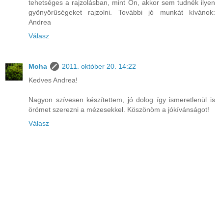
tehetséges a rajzolásban, mint Ön, akkor sem tudnék ilyen
gyönyörűségeket rajzolni. További jó munkát kívánok:
Andrea
Válasz
Moha
2011. október 20. 14:22
Kedves Andrea!
Nagyon szívesen készítettem, jó dolog így ismeretlenül is
örömet szerezni a mézesekkel. Köszönöm a jókívánságot!
Válasz