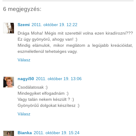
6 megjegyzés:
Szemi
2011. október 19. 12:22
Drága Moha! Mégis mit szerettél volna ezen kiradírozni???
Ez úgy gyönyörű, ahogy van! :)
Mindig elámulok, mikor meglátom a legújabb kreációidat,
eszméletlenül tehetséges vagy.
Válasz
nagyi50
2011. október 19. 13:06
Csodálatosak :)
Mindegyiket elfogadnám :)
Vagy talán nekem készült ? :)
Gyönyörűű dolgokat készítesz :)
Válasz
Bianka
2011. október 19. 15:24