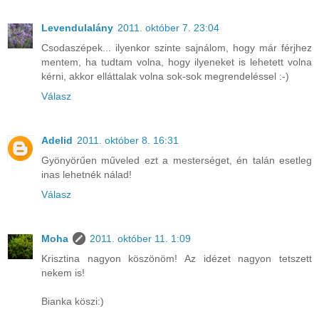
Levendulalány
2011. október 7. 23:04
Csodaszépek... ilyenkor szinte sajnálom, hogy már férjhez
mentem, ha tudtam volna, hogy ilyeneket is lehetett volna
kérni, akkor elláttalak volna sok-sok megrendeléssel :-)
Válasz
Adelid
2011. október 8. 16:31
Gyönyörűen műveled ezt a mesterséget, én talán esetleg
inas lehetnék nálad!
Válasz
Moha
2011. október 11. 1:09
Krisztina nagyon köszönöm! Az idézet nagyon tetszett
nekem is!
Bianka köszi:)