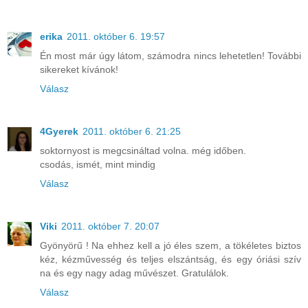
erika
2011. október 6. 19:57
Én most már úgy látom, számodra nincs lehetetlen! További
sikereket kívánok!
Válasz
4Gyerek
2011. október 6. 21:25
soktornyost is megcsináltad volna. még időben.
csodás, ismét, mint mindig
Válasz
Viki
2011. október 7. 20:07
Gyönyörű ! Na ehhez kell a jó éles szem, a tökéletes biztos
kéz, kézművesség és teljes elszántság, és egy óriási szív
na és egy nagy adag művészet. Gratulálok.
Válasz