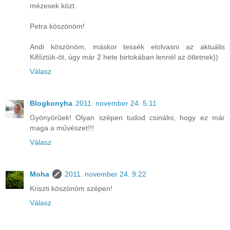
mézesek közt.
Petra köszönöm!
Andi köszönöm, máskor tessék elolvasni az aktuális
Kifőztük-öt, úgy már 2 hete birtokában lennél az ötletnek))
Válasz
Blogkonyha
2011. november 24. 5:11
Gyönyörűek! Olyan szépen tudod csinálni, hogy ez már
maga a művészet!!!
Válasz
Moha
2011. november 24. 9:22
Kriszti köszönöm szépen!
Válasz