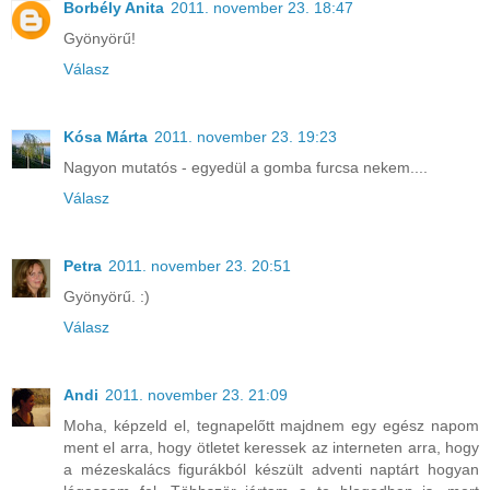
Borbély Anita
2011. november 23. 18:47
Gyönyörű!
Válasz
Kósa Márta
2011. november 23. 19:23
Nagyon mutatós - egyedül a gomba furcsa nekem....
Válasz
Petra
2011. november 23. 20:51
Gyönyörű. :)
Válasz
Andi
2011. november 23. 21:09
Moha, képzeld el, tegnapelőtt majdnem egy egész napom
ment el arra, hogy ötletet keressek az interneten arra, hogy
a mézeskalács figurákból készült adventi naptárt hogyan