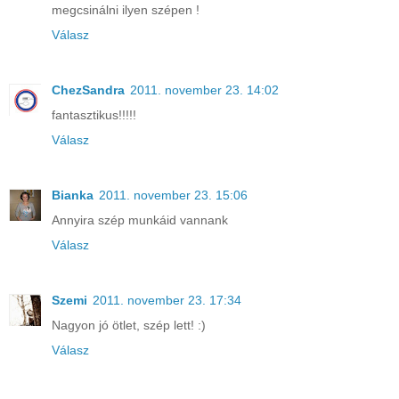
megcsinálni ilyen szépen !
Válasz
ChezSandra
2011. november 23. 14:02
fantasztikus!!!!!
Válasz
Bianka
2011. november 23. 15:06
Annyira szép munkáid vannank
Válasz
Szemi
2011. november 23. 17:34
Nagyon jó ötlet, szép lett! :)
Válasz