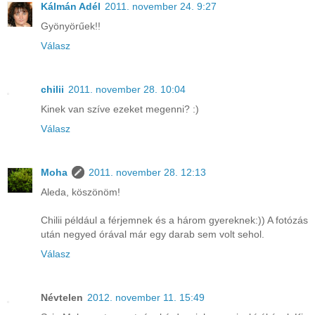
Kálmán Adél
2011. november 24. 9:27
Gyönyörűek!!
Válasz
chilii
2011. november 28. 10:04
Kinek van szíve ezeket megenni? :)
Válasz
Moha
2011. november 28. 12:13
Aleda, köszönöm!
Chilii például a férjemnek és a három gyereknek:)) A fotózás
után negyed órával már egy darab sem volt sehol.
Válasz
Névtelen
2012. november 11. 15:49