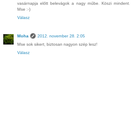
vasárnapja előtt belevágok a nagy műbe. Köszi mindent.
Mse :-)
Válasz
Moha
2012. november 28. 2:05
Mse sok sikert, biztosan nagyon szép lesz!
Válasz