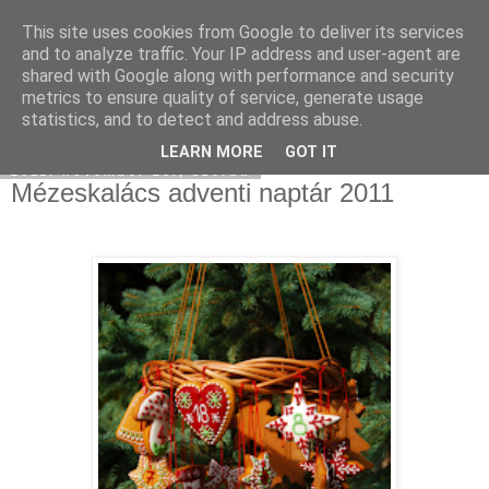
This site uses cookies from Google to deliver its services
Moha Konyha
and to analyze traffic. Your IP address and user-agent are
shared with Google along with performance and security
metrics to ensure quality of service, generate usage
statistics, and to detect and address abuse.
▼
LEARN MORE
GOT IT
2011. november 23., szerda
Mézeskalács adventi naptár 2011