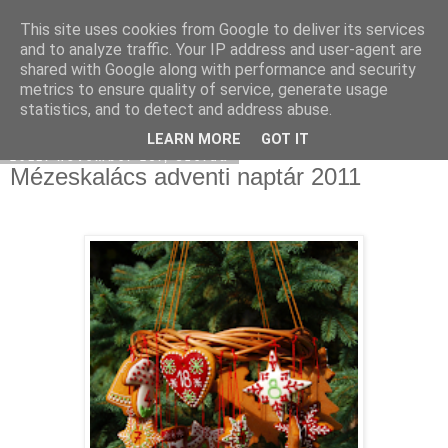
This site uses cookies from Google to deliver its services
Moha Konyha
and to analyze traffic. Your IP address and user-agent are
shared with Google along with performance and security
metrics to ensure quality of service, generate usage
statistics, and to detect and address abuse.
▼
LEARN MORE
GOT IT
2011. november 23., szerda
Mézeskalács adventi naptár 2011