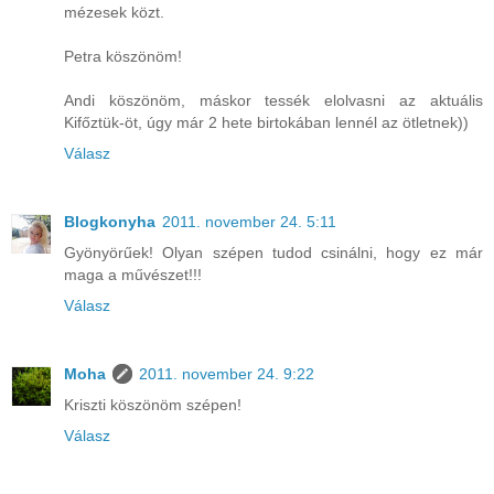
mézesek közt.
Petra köszönöm!
Andi köszönöm, máskor tessék elolvasni az aktuális
Kifőztük-öt, úgy már 2 hete birtokában lennél az ötletnek))
Válasz
Blogkonyha
2011. november 24. 5:11
Gyönyörűek! Olyan szépen tudod csinálni, hogy ez már
maga a művészet!!!
Válasz
Moha
2011. november 24. 9:22
Kriszti köszönöm szépen!
Válasz