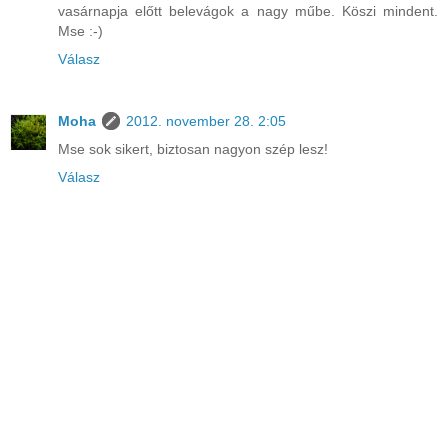
vasárnapja előtt belevágok a nagy műbe. Köszi mindent.
Mse :-)
Válasz
Moha
2012. november 28. 2:05
Mse sok sikert, biztosan nagyon szép lesz!
Válasz