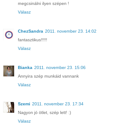
megcsinálni ilyen szépen !
Válasz
ChezSandra
2011. november 23. 14:02
fantasztikus!!!!!
Válasz
Bianka
2011. november 23. 15:06
Annyira szép munkáid vannank
Válasz
Szemi
2011. november 23. 17:34
Nagyon jó ötlet, szép lett! :)
Válasz