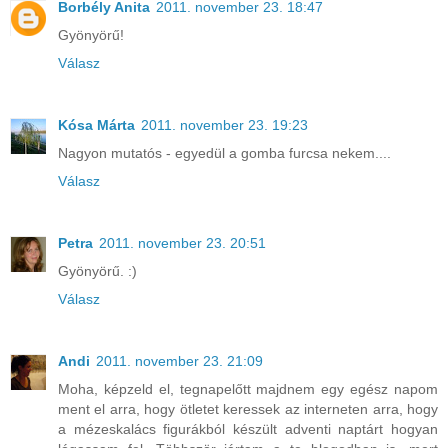
Borbély Anita
2011. november 23. 18:47
Gyönyörű!
Válasz
Kósa Márta
2011. november 23. 19:23
Nagyon mutatós - egyedül a gomba furcsa nekem....
Válasz
Petra
2011. november 23. 20:51
Gyönyörű. :)
Válasz
Andi
2011. november 23. 21:09
Moha, képzeld el, tegnapelőtt majdnem egy egész napom
ment el arra, hogy ötletet keressek az interneten arra, hogy
a mézeskalács figurákból készült adventi naptárt hogyan