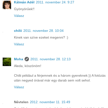
Kálmán Adél
2011. november 24. 9:27
Gyönyörűek!!
Válasz
chilii
2011. november 28. 10:04
Kinek van szíve ezeket megenni? :)
Válasz
Moha
2011. november 28. 12:13
Aleda, köszönöm!
Chilii például a férjemnek és a három gyereknek:)) A fotózás
után negyed órával már egy darab sem volt sehol.
Válasz
Névtelen
2012. november 11. 15:49