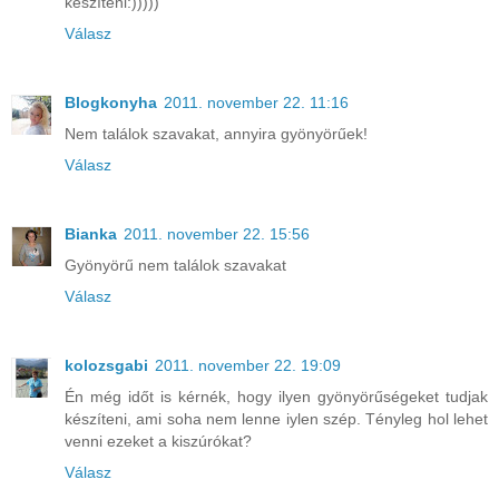
készíteni:)))))
Válasz
Blogkonyha
2011. november 22. 11:16
Nem találok szavakat, annyira gyönyörűek!
Válasz
Bianka
2011. november 22. 15:56
Gyönyörű nem találok szavakat
Válasz
kolozsgabi
2011. november 22. 19:09
Én még időt is kérnék, hogy ilyen gyönyörűségeket tudjak
készíteni, ami soha nem lenne iylen szép. Tényleg hol lehet
venni ezeket a kiszúrókat?
Válasz