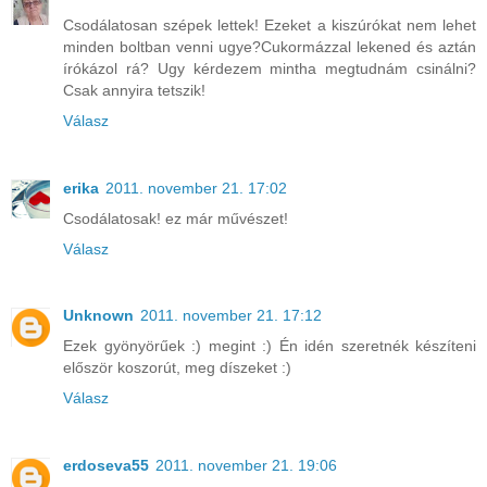
Csodálatosan szépek lettek! Ezeket a kiszúrókat nem lehet
minden boltban venni ugye?Cukormázzal lekened és aztán
írókázol rá? Ugy kérdezem mintha megtudnám csinálni?
Csak annyira tetszik!
Válasz
erika
2011. november 21. 17:02
Csodálatosak! ez már művészet!
Válasz
Unknown
2011. november 21. 17:12
Ezek gyönyörűek :) megint :) Én idén szeretnék készíteni
először koszorút, meg díszeket :)
Válasz
erdoseva55
2011. november 21. 19:06