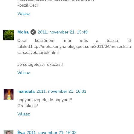
köszi! Cecil
Válasz
Moha
2011. november 21. 15:49
Cecil köszönöm, már más a tészta, itt
találod:http://mohakonyha.blogspot.com/2011/04/mezeskala
cs-szalvetatartok.html
Jó sütögetést-írókázást!
Válasz
mandala
2011. november 21. 16:31
nagyon szepek, de nagyon!!!
Gratulalok!
Válasz
Éva
2011. november 21. 16:32