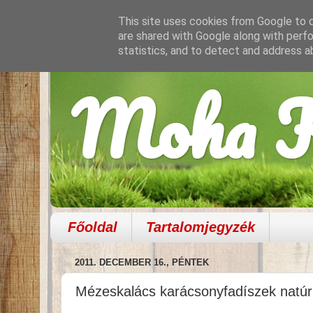
This site uses cookies from Google to de
are shared with Google along with perfo
statistics, and to detect and address a
Moha K
Főoldal
Tartalomjegyzék
2011. DECEMBER 16., PÉNTEK
Mézeskalács karácsonyfadíszek natúr