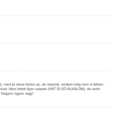
 mert jó része biztos az, de olyanok, amilyet még nem is láttam.
nlóval. Nem lettek ilyen szépek (HÁT ELSŐ ALKALOM), de azért
 Nagyon ügyes vagy!