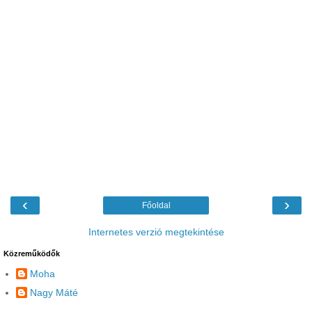
‹
›
Főoldal
Internetes verzió megtekintése
Közreműködők
Moha
Nagy Máté