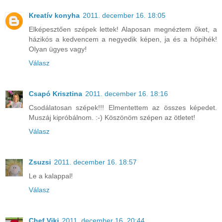
Kreatív konyha
2011. december 16. 18:05
Elképesztően szépek lettek! Alaposan megnéztem őket, a
házikós a kedvencem a negyedik képen, ja és a hópihék!
Olyan ügyes vagy!
Válasz
Csapó Krisztina
2011. december 16. 18:16
Csodálatosan szépek!!! Elmentettem az összes képedet.
Muszáj kipróbálnom. :-) Köszönöm szépen az ötletet!
Válasz
Zsuzsi
2011. december 16. 18:57
Le a kalappal!
Válasz
Chef Viki
2011. december 16. 20:44