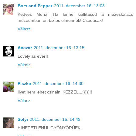
Bors and Pepper
2011. december 16. 13:08
Kedves Moha! Ha lenne kiállításod a mézeskalács
múzeumban én biztos elmennék! Csodásak!
Válasz
Anazar
2011. december 16. 13:15
Lovely as ever!!
Válasz
Piszke
2011. december 16. 14:30
Ilyet nem lehet csinálni KÉZZEL...:))))!!
Válasz
Solyi
2011. december 16. 14:49
HIHETETLENÜL GYÖNYÖRŰEK!