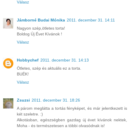
Válasz
Jámborné Budai Mónika
2011. december 31. 14:11
Nagyon szép,ötletes torta!
Boldog Új Évet Kívánok !
Válasz
Hobbychef
2011. december 31. 14:13
Ötletes, szép és aktuális ez a torta.
BUÉK!
Válasz
Zsuzsi
2011. december 31. 18:26
A párom meglátta a tortás fényképet, és már jelentkezett is
két szeletre. :)
Alkotásban, egészségben gazdag új évet kívánok nektek,
Moha - és természetesen a többi olvasódnak is!