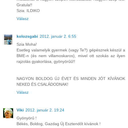
Gratula!!
Szia: ILDIKO
Válasz
kolozsgabi
2012. január 2. 6:55
Szia Moha!
Esetleg valamelyik gyermek (vagy Te?) gépésznek készül a
BME-n (és nem villamoskaros), mivel ott szokás az ilyen
rajzolás gyakorlása, gyönyörűű!!
NAGYON BOLDOG ÚJ ÉVET ÉS MINDEN JÓT KÍVÁNOK
NEKED ÉS CSALÁDODNAK!
Válasz
Viki
2012. január 2. 19:24
Gyönyörű !
Békés, Boldog, Gazdag Új Esztendőt kívánok !