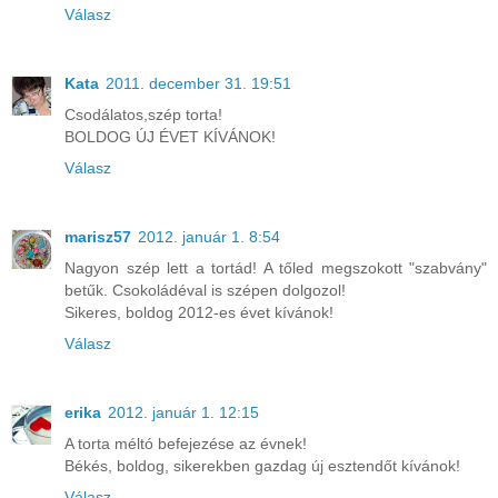
Válasz
Kata
2011. december 31. 19:51
Csodálatos,szép torta!
BOLDOG ÚJ ÉVET KÍVÁNOK!
Válasz
marisz57
2012. január 1. 8:54
Nagyon szép lett a tortád! A tőled megszokott "szabvány"
betűk. Csokoládéval is szépen dolgozol!
Sikeres, boldog 2012-es évet kívánok!
Válasz
erika
2012. január 1. 12:15
A torta méltó befejezése az évnek!
Békés, boldog, sikerekben gazdag új esztendőt kívánok!
Válasz