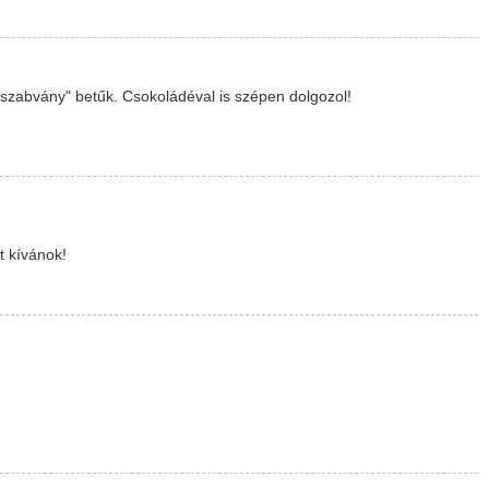
 "szabvány" betűk. Csokoládéval is szépen dolgozol!
t kívánok!