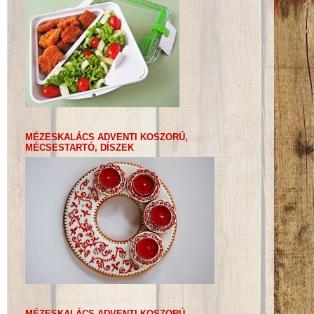
MÉZESKALÁCS ADVENTI KOSZORÚ,
MÉCSESTARTÓ, DÍSZEK
MÉZESKALÁCS ADVENTI KOSZORÚ