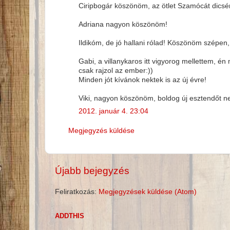
Ciripbogár köszönöm, az ötlet Szamócát dicsér
Adriana nagyon köszönöm!
Ildikóm, de jó hallani rólad! Köszönöm szépen, 
Gabi, a villanykaros itt vigyorog mellettem, é
csak rajzol az ember:))
Minden jót kívánok nektek is az új évre!
Viki, nagyon köszönöm, boldog új esztendőt ne
2012. január 4. 23:04
Megjegyzés küldése
Újabb bejegyzés
Feliratkozás:
Megjegyzések küldése (Atom)
ADDTHIS