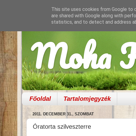
This site uses cookies from Google to de
are shared with Google along with perfo
statistics, and to detect and address a
Moha K
Főoldal
Tartalomjegyzék
2011. DECEMBER 31., SZOMBAT
Óratorta szilveszterre