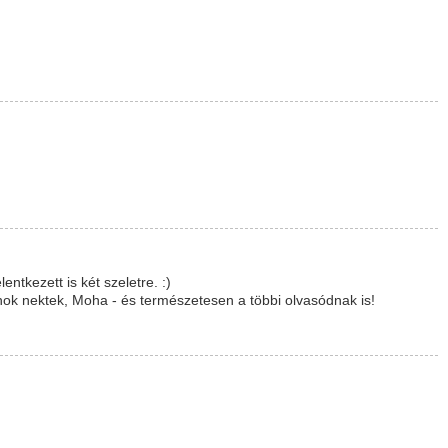
ntkezett is két szeletre. :)
ok nektek, Moha - és természetesen a többi olvasódnak is!