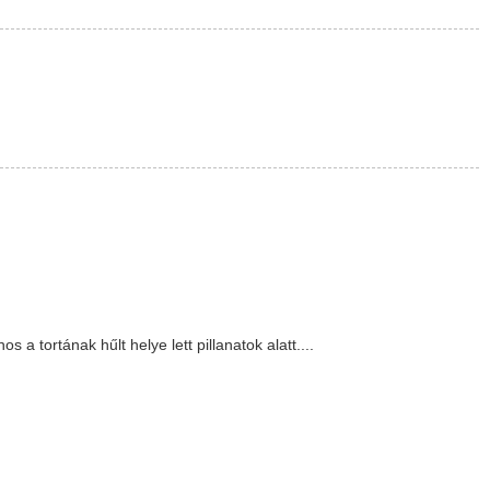
 tortának hűlt helye lett pillanatok alatt....