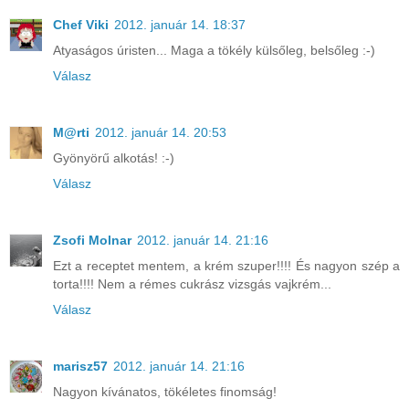
Chef Viki
2012. január 14. 18:37
Atyaságos úristen... Maga a tökély külsőleg, belsőleg :-)
Válasz
M@rti
2012. január 14. 20:53
Gyönyörű alkotás! :-)
Válasz
Zsofi Molnar
2012. január 14. 21:16
Ezt a receptet mentem, a krém szuper!!!! És nagyon szép a
torta!!!! Nem a rémes cukrász vizsgás vajkrém...
Válasz
marisz57
2012. január 14. 21:16
Nagyon kívánatos, tökéletes finomság!