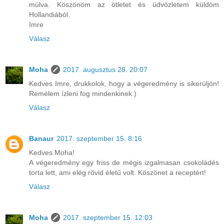
múlva. Köszönöm az ötletet és üdvözletem küldöm
Hollandiából.
Imre
Válasz
Moha
2017. augusztus 28. 20:07
Kedves Imre, drukkolok, hogy a végeredmény is sikerüljön!
Remélem ízleni fog mindenkinek:)
Válasz
Banaur
2017. szeptember 15. 8:16
Kedves Moha!
A végeredmény egy friss de mégis izgalmasan csokoládés
torta lett, ami elég rövid életű volt. Köszönet a receptért!
Válasz
Moha
2017. szeptember 15. 12:03