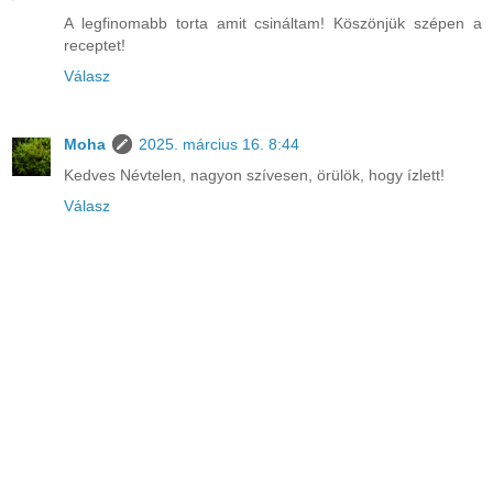
A legfinomabb torta amit csináltam! Köszönjük szépen a
receptet!
Válasz
Moha
2025. március 16. 8:44
Kedves Névtelen, nagyon szívesen, örülök, hogy ízlett!
Válasz