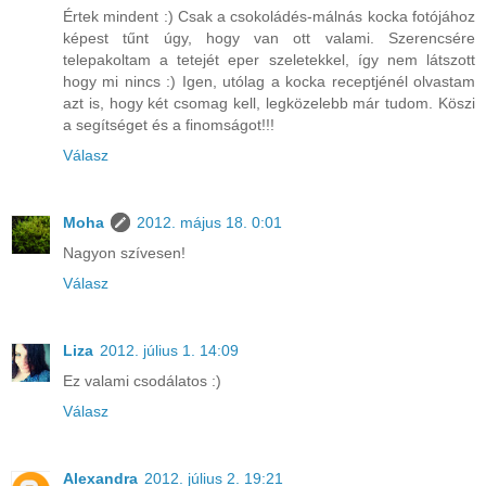
Értek mindent :) Csak a csokoládés-málnás kocka fotójához
képest tűnt úgy, hogy van ott valami. Szerencsére
telepakoltam a tetejét eper szeletekkel, így nem látszott
hogy mi nincs :) Igen, utólag a kocka receptjénél olvastam
azt is, hogy két csomag kell, legközelebb már tudom. Köszi
a segítséget és a finomságot!!!
Válasz
Moha
2012. május 18. 0:01
Nagyon szívesen!
Válasz
Liza
2012. július 1. 14:09
Ez valami csodálatos :)
Válasz
Alexandra
2012. július 2. 19:21