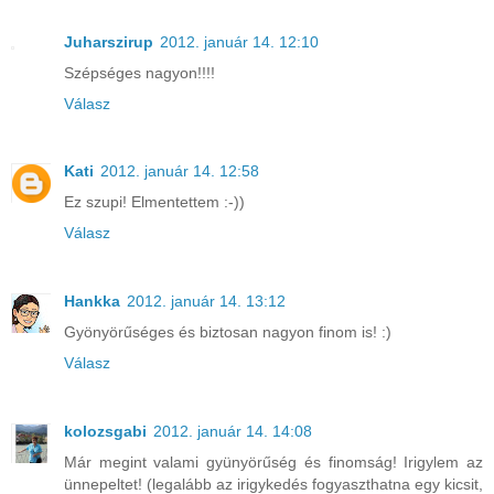
Juharszirup
2012. január 14. 12:10
Szépséges nagyon!!!!
Válasz
Kati
2012. január 14. 12:58
Ez szupi! Elmentettem :-))
Válasz
Hankka
2012. január 14. 13:12
Gyönyörűséges és biztosan nagyon finom is! :)
Válasz
kolozsgabi
2012. január 14. 14:08
Már megint valami gyünyörűség és finomság! Irigylem az
ünnepeltet! (legalább az irigykedés fogyaszthatna egy kicsit,