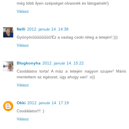
még több ilyen szépséget olvasnék és látogatnék!)
Válasz
Nelli
2012. január 14. 14:38
Gyönyörűűűűűűűű!Ez a vastag csoki réteg a tetején!:)))
Válasz
Blogkonyha
2012. január 14. 15:22
Csodálatos torta! A máz a tetején nagyon szuper! Máris
mentettem az egészet, úgy ahogy van! :o))
Válasz
Okki
2012. január 14. 17:19
Csodálatos!!! :)
Válasz