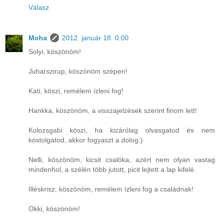
Válasz
Moha
2012. január 18. 0:00
Solyi, köszönöm!
Juharszirup, köszönöm szépen!
Kati, köszi, remélem ízleni fog!
Hankka, köszönöm, a visszajelzések szerint finom lett!
Kolozsgabi köszi, ha kizárólag olvasgatod és nem
kóstolgatod, akkor fogyaszt a dolog:)
Nelli, köszönöm, kicsit csalóka, azért nem olyan vastag
mindenhol, a szélén több jutott, picit lejtett a lap kifelé.
Illéskrisz, köszönöm, remélem ízleni fog a családnak!
Okki, köszönöm!