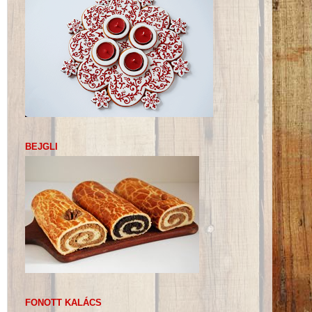
BEJGLI
FONOTT KALÁCS