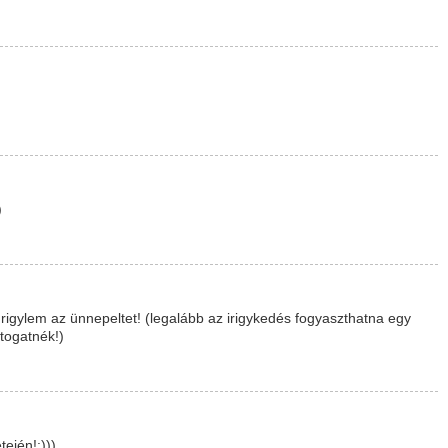
)
igylem az ünnepeltet! (legalább az irigykedés fogyaszthatna egy
átogatnék!)
ején!:)))