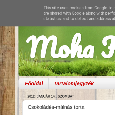
This site uses cookies from Google to de
are shared with Google along with perfo
statistics, and to detect and address a
Moha K
Főoldal
Tartalomjegyzék
2012. JANUÁR 14., SZOMBAT
Csokoládés-málnás torta