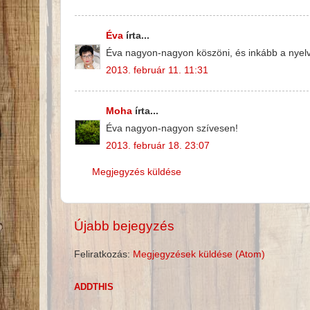
Éva
írta...
Éva nagyon-nagyon köszöni, és inkább a nyel
2013. február 11. 11:31
Moha
írta...
Éva nagyon-nagyon szívesen!
2013. február 18. 23:07
Megjegyzés küldése
Újabb bejegyzés
Feliratkozás:
Megjegyzések küldése (Atom)
ADDTHIS