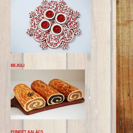
BEJGLI
FONOTT KALÁCS