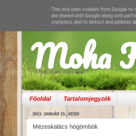
This site uses cookies from Google to de
are shared with Google along with perfo
statistics, and to detect and address a
Moha K
Főoldal
Tartalomjegyzék
2013. JANUÁR 15., KEDD
Mézeskalács hógömbök