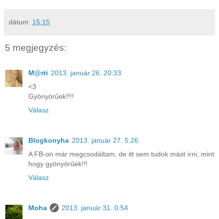
dátum:
15:15
5 megjegyzés:
M@rti
2013. január 26. 20:33
<3
Gyönyörűek!!!!
Válasz
Blogkonyha
2013. január 27. 5:26
A FB-on már megcsodáltam, de itt sem tudok mást írni, mint
hogy gyönyörűek!!!
Válasz
Moha
2013. január 31. 0:54