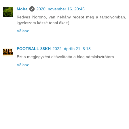
Moha
2020. november 16. 20:45
Kedves Norono, van néhány recept még a tarsolyomban,
igyekszem közzé tenni őket:)
Válasz
FOOTBALL 88KH
2022. április 21. 5:18
Ezt a megjegyzést eltávolította a blog adminisztrátora.
Válasz