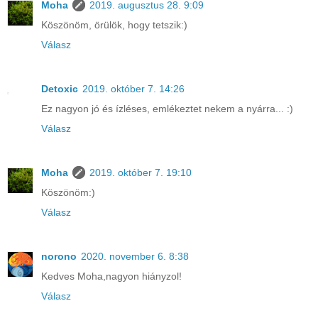
Moha
2019. augusztus 28. 9:09
Köszönöm, örülök, hogy tetszik:)
Válasz
Detoxic
2019. október 7. 14:26
Ez nagyon jó és ízléses, emlékeztet nekem a nyárra... :)
Válasz
Moha
2019. október 7. 19:10
Köszönöm:)
Válasz
norono
2020. november 6. 8:38
Kedves Moha,nagyon hiányzol!
Válasz