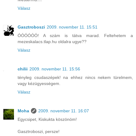
Válasz
Gasztroboszi
2009. november 11. 15:51
ÓÓÓÓÓÓ! A szám is tátva marad. Feltehetem a
mezeskalacs.tlap.hu oldalra ugye??
Válasz
chilii
2009. november 11. 15:56
tényleg csudaszépek! na ehhez nincs nekem türelmem,
vagy kézügyességem.
Válasz
Moha
2009. november 11. 16:07
Egycsipet, Kiskukta köszönöm!
Gasztroboszi, persze!