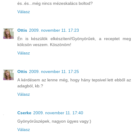
és..és...még nincs mézeskalács boltod?
Válasz
Ottis
2009. november 11. 17:23
Én is készülök elkészíteni!Gyönyörűek, a receptet meg
kölcsön veszem. Köszönöm!
Válasz
Ottis
2009. november 11. 17:25
A kérdésem az lenne még, hogy hány tepsivel lett ebből az
adagból, kb.?
Válasz
Cserke
2009. november 11. 17:40
Gyönyörűszépek, nagyon ügyes vagy:)
Válasz