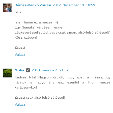
Bérces-Benkó Zsuzsi
2012. december 19. 10:59
Szia!
Isteni finom ez a mézes! :-)
Egy (banális) kérdésem lenne:
Légkeveréssel sütöd, vagy csak simán, alsó-felső sütéssel?
Köszi szépen!
Zsuzsi
Válasz
Moha
2013. március 4. 21:37
Kedves Niki! Nagyon örülök, hogy ízlett a mézes, így
nálatok is hagyomány lesz ezentúl a finom mézes
karácsonykor!
Zsuzsi csak alsó-felső sütéssel!
Válasz