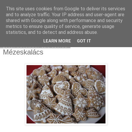
This site uses cookies from Google to deliver its services
Moha Konyha
and to analyze traffic. Your IP address and user-agent are
shared with Google along with performance and security
metrics to ensure quality of service, generate usage
statistics, and to detect and address abuse.
▼
LEARN MORE
GOT IT
2009. november 11., szerda
Mézeskalács