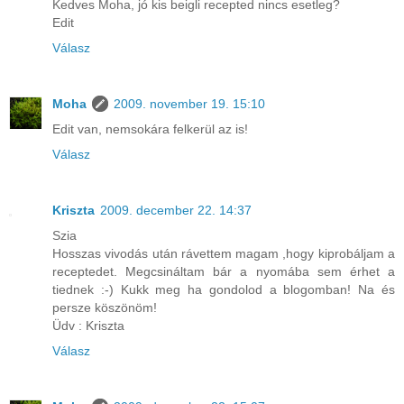
Kedves Moha, jó kis beigli recepted nincs esetleg?
Edit
Válasz
Moha
2009. november 19. 15:10
Edit van, nemsokára felkerül az is!
Válasz
Kriszta
2009. december 22. 14:37
Szia
Hosszas vivodás után rávettem magam ,hogy kiprobáljam a
receptedet. Megcsináltam bár a nyomába sem érhet a
tiednek :-) Kukk meg ha gondolod a blogomban! Na és
persze köszönöm!
Üdv : Kriszta
Válasz