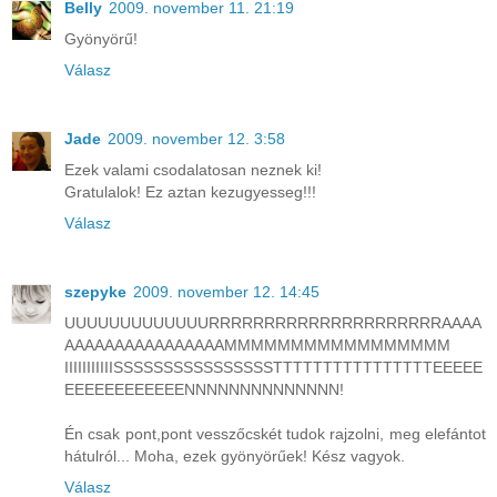
Belly
2009. november 11. 21:19
Gyönyörű!
Válasz
Jade
2009. november 12. 3:58
Ezek valami csodalatosan neznek ki!
Gratulalok! Ez aztan kezugyesseg!!!
Válasz
szepyke
2009. november 12. 14:45
UUUUUUUUUUUUURRRRRRRRRRRRRRRRRRRRRAAAA
AAAAAAAAAAAAAAAAMMMMMMMMMMMMMMMMM
IIIIIIIIIIISSSSSSSSSSSSSSSSTTTTTTTTTTTTTTTTEEEEE
EEEEEEEEEEEENNNNNNNNNNNNNN!
Én csak pont,pont vesszőcskét tudok rajzolni, meg elefántot
hátulról... Moha, ezek gyönyörűek! Kész vagyok.
Válasz