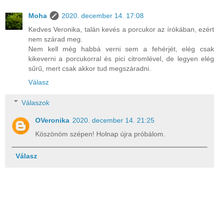
Moha
2020. december 14. 17:08
Kedves Veronika, talán kevés a porcukor az írókában, ezért
nem szárad meg.
Nem kell még habbá verni sem a fehérjét, elég csak
kikeverni a porcukorral és pici citromlével, de legyen elég
sűrű, mert csak akkor tud megszáradni.
Válasz
Válaszok
OVeronika
2020. december 14. 21:25
Köszönöm szépen! Holnap újra próbálom.
Válasz