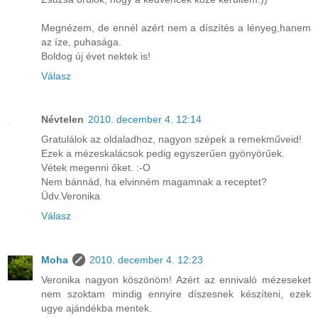
Megnézem, de ennél azért nem a díszítés a lényeg,hanem
az íze, puhasága.
Boldog új évet nektek is!
Válasz
Névtelen
2010. december 4. 12:14
Gratulálok az oldaladhoz, nagyon szépek a remekműveid!
Ezek a mézeskalácsok pedig egyszerűen gyönyörűek.
Vétek megenni őket. :-O
Nem bánnád, ha elvinném magamnak a receptet?
Üdv.Veronika
Válasz
Moha
2010. december 4. 12:23
Veronika nagyon köszönöm! Azért az ennivaló mézeseket
nem szoktam mindig ennyire díszesnek készíteni, ezek
ugye ajándékba mentek.