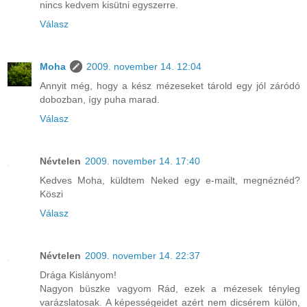
nincs kedvem kisütni egyszerre.
Válasz
Moha
2009. november 14. 12:04
Annyit még, hogy a kész mézeseket tárold egy jól záródó
dobozban, így puha marad.
Válasz
Névtelen
2009. november 14. 17:40
Kedves Moha, küldtem Neked egy e-mailt, megnéznéd?
Köszi
Válasz
Névtelen
2009. november 14. 22:37
Drága Kislányom!
Nagyon büszke vagyom Rád, ezek a mézesek tényleg
varázslatosak. A képességeidet azért nem dicsérem külön,