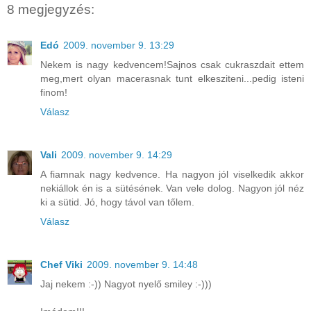
8 megjegyzés:
Edó
2009. november 9. 13:29
Nekem is nagy kedvencem!Sajnos csak cukraszdait ettem
meg,mert olyan macerasnak tunt elkesziteni...pedig isteni
finom!
Válasz
Vali
2009. november 9. 14:29
A fiamnak nagy kedvence. Ha nagyon jól viselkedik akkor
nekiállok én is a sütésének. Van vele dolog. Nagyon jól néz
ki a sütid. Jó, hogy távol van tőlem.
Válasz
Chef Viki
2009. november 9. 14:48
Jaj nekem :-)) Nagyot nyelő smiley :-)))