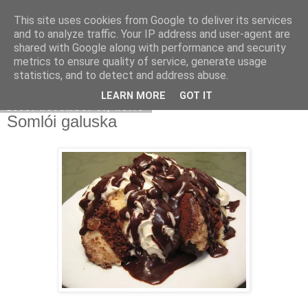
This site uses cookies from Google to deliver its services
Moha Konyha
and to analyze traffic. Your IP address and user-agent are
shared with Google along with performance and security
metrics to ensure quality of service, generate usage
statistics, and to detect and address abuse.
▼
LEARN MORE
GOT IT
2009. november 9., hétfő
Somlói galuska