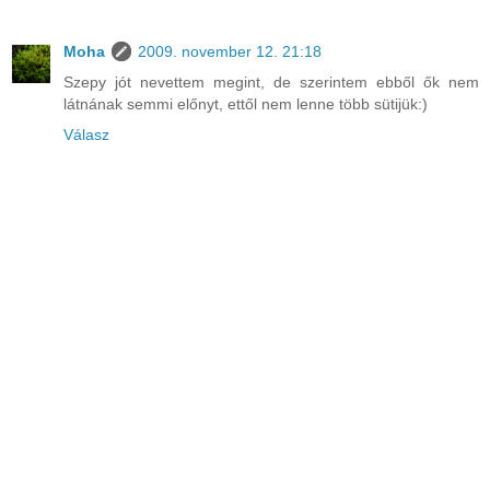
Moha
2009. november 12. 21:18
Szepy jót nevettem megint, de szerintem ebből ők nem
látnának semmi előnyt, ettől nem lenne több sütijük:)
Válasz