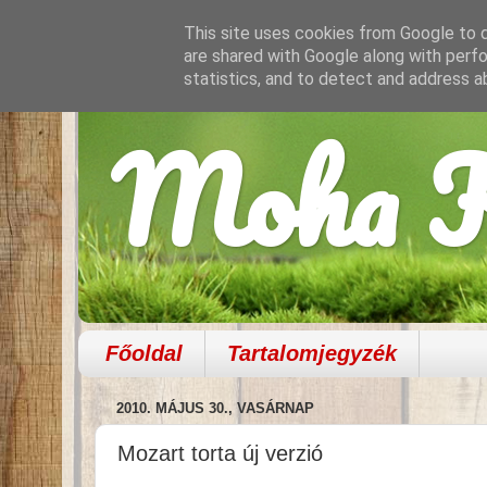
This site uses cookies from Google to de
are shared with Google along with perfo
statistics, and to detect and address a
Moha K
Főoldal
Tartalomjegyzék
2010. MÁJUS 30., VASÁRNAP
Mozart torta új verzió