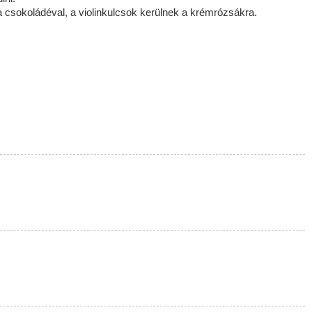
 a csokoládéval, a violinkulcsok kerülnek a krémrózsákra.