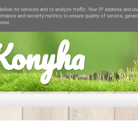
liver its services and to analyze traffic. Your IP address and u
rmance and security metrics to ensure quality of service, gene
buse.
onyha