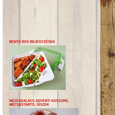
BENTO BOX BEJEGYZÉSEK
MÉZESKALÁCS ADVENTI KOSZORÚ,
MÉCSESTARTÓ, DÍSZEK