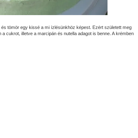
s és tömör egy kissé a mi ízlésünkhöz képest. Ezért született meg
a cukrot, illetve a marcipán és nutella adagot is benne. A krémben