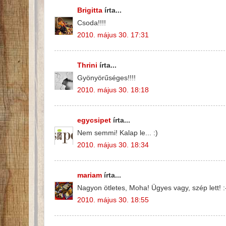
Brigitta
írta...
Csoda!!!!
2010. május 30. 17:31
Thrini
írta...
Gyönyörűséges!!!!
2010. május 30. 18:18
egycsipet
írta...
Nem semmi! Kalap le... :)
2010. május 30. 18:34
mariam
írta...
Nagyon ötletes, Moha! Ügyes vagy, szép lett! :
2010. május 30. 18:55