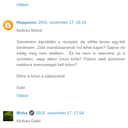
Válasz
Hoppancs
2015. november 17. 16:18
Kedves Moha!
Szeretném kipróbálni a receptet, de előtte lenne egy-két
kérdésem. Zöld mandulaaromát hol lehet kapni? Sajnos én
eddig még nem találtam... És ha nem is sikerülne, jó a
színtelen, vagy akkor nincs torta? Flakon alatt pontosan
mekkora mennyiséget kell érteni?
Előre is köszi a válaszokat!
Gabi
Válasz
Moha
2015. november 17. 17:54
Kedves Gabi!