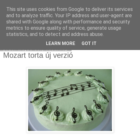
This site uses cookies from Google to deliver its services
Moha Konyha
and to analyze traffic. Your IP address and user-agent are
shared with Google along with performance and security
metrics to ensure quality of service, generate usage
statistics, and to detect and address abuse.
▼
LEARN MORE
GOT IT
2010. május 30., vasárnap
Mozart torta új verzió