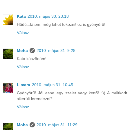
Kata
2010. május 30. 23:18
Hűűű...látom, még lehet fokozni! ez is gyönyörű!
Válasz
Moha
2010. május 31. 9:28
Kata köszönöm!
Válasz
Limara
2010. május 31. 10:45
Gyönyörű! Jól esne egy szelet vagy kettő! :)) A múltkorit
sikerült lerendezni?
Válasz
Moha
2010. május 31. 11:29