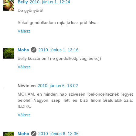
Belly
2010. június 1. 12:24
De gyönyörű!
Sokat gondolkodom rajta,ki lesz próbálva.
Válasz
Moha
2010. június 1. 13:16
Belly köszönöm! ne gondolkodj, vágj bele:))
Válasz
Névtelen
2010. június 6. 13:02
MOHAM, en minden nap szivesen "bekoncerteznek "egyet
belole! Nagyon szep lett es bizti finom.Gratulalok!Szia:
ILDIKO
Válasz
Moha
2010. június 6. 13:36