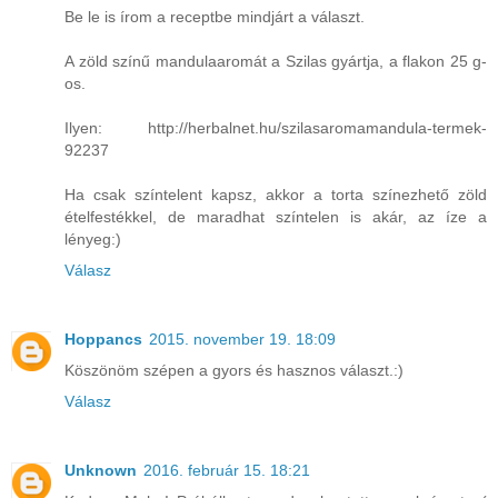
Be le is írom a receptbe mindjárt a választ.
A zöld színű mandulaaromát a Szilas gyártja, a flakon 25 g-
os.
Ilyen: http://herbalnet.hu/szilasaromamandula-termek-
92237
Ha csak színtelent kapsz, akkor a torta színezhető zöld
ételfestékkel, de maradhat színtelen is akár, az íze a
lényeg:)
Válasz
Hoppancs
2015. november 19. 18:09
Köszönöm szépen a gyors és hasznos választ.:)
Válasz
Unknown
2016. február 15. 18:21