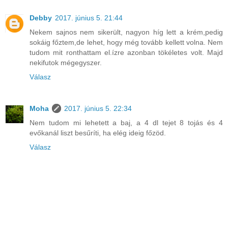
Debby
2017. június 5. 21:44
Nekem sajnos nem sikerült, nagyon híg lett a krém,pedig
sokáig főztem,de lehet, hogy még tovább kellett volna. Nem
tudom mit ronthattam el.ízre azonban tökéletes volt. Majd
nekifutok mégegyszer.
Válasz
Moha
2017. június 5. 22:34
Nem tudom mi lehetett a baj, a 4 dl tejet 8 tojás és 4
evőkanál liszt besűríti, ha elég ideig főzöd.
Válasz