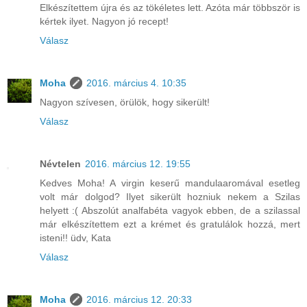
Elkészítettem újra és az tökéletes lett. Azóta már többször is
kértek ilyet. Nagyon jó recept!
Válasz
Moha
2016. március 4. 10:35
Nagyon szívesen, örülök, hogy sikerült!
Válasz
Névtelen
2016. március 12. 19:55
Kedves Moha! A virgin keserű mandulaaromával esetleg
volt már dolgod? Ilyet sikerült hozniuk nekem a Szilas
helyett :( Abszolút analfabéta vagyok ebben, de a szilassal
már elkészítettem ezt a krémet és gratulálok hozzá, mert
isteni!! üdv, Kata
Válasz
Moha
2016. március 12. 20:33