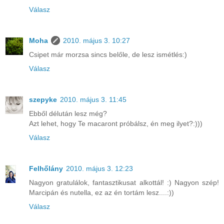
Válasz
Moha
2010. május 3. 10:27
Csipet már morzsa sincs belőle, de lesz ismétlés:)
Válasz
szepyke
2010. május 3. 11:45
Ebből délután lesz még?
Azt lehet, hogy Te macaront próbálsz, én meg ilyet?:)))
Válasz
Felhőlány
2010. május 3. 12:23
Nagyon gratulálok, fantasztikusat alkottál! :) Nagyon szép!
Marcipán és nutella, ez az én tortám lesz....:))
Válasz