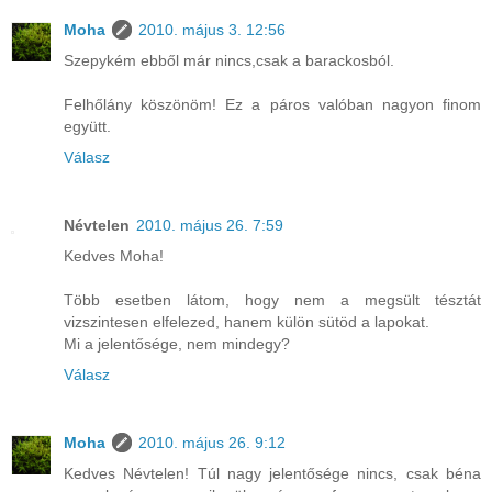
Moha
2010. május 3. 12:56
Szepykém ebből már nincs,csak a barackosból.
Felhőlány köszönöm! Ez a páros valóban nagyon finom
együtt.
Válasz
Névtelen
2010. május 26. 7:59
Kedves Moha!
Több esetben látom, hogy nem a megsült tésztát
vizszintesen elfelezed, hanem külön sütöd a lapokat.
Mi a jelentősége, nem mindegy?
Válasz
Moha
2010. május 26. 9:12
Kedves Névtelen! Túl nagy jelentősége nincs, csak béna