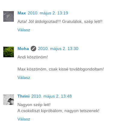
Max
2010. május 2. 13:19
Azta! Jól átdolgoztad!!! Gratulálok, szép lett!!
Válasz
Moha
2010. május 2. 13:30
Andi köszönöm!
Max köszönöm, csak kissé továbbgondoltam!
Válasz
Thrini
2010. május 2. 13:48
Nagyon szép lett!
A csokidíszt kipróbálom, nagyon tetszenek!
Válasz