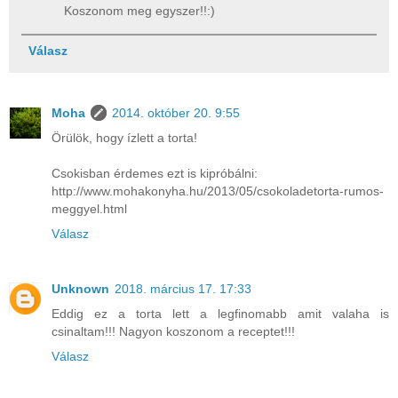
Koszonom meg egyszer!!:)
Válasz
Moha
2014. október 20. 9:55
Örülök, hogy ízlett a torta!
Csokisban érdemes ezt is kipróbálni:
http://www.mohakonyha.hu/2013/05/csokoladetorta-rumos-
meggyel.html
Válasz
Unknown
2018. március 17. 17:33
Eddig ez a torta lett a legfinomabb amit valaha is
csinaltam!!! Nagyon koszonom a receptet!!!
Válasz