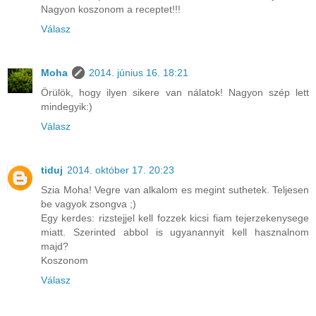
Nagyon koszonom a receptet!!!
Válasz
Moha
2014. június 16. 18:21
Örülök, hogy ilyen sikere van nálatok! Nagyon szép lett
mindegyik:)
Válasz
tiduj
2014. október 17. 20:23
Szia Moha! Vegre van alkalom es megint suthetek. Teljesen
be vagyok zsongva ;)
Egy kerdes: rizstejjel kell fozzek kicsi fiam tejerzekenysege
miatt. Szerinted abbol is ugyanannyit kell hasznalnom
majd?
Koszonom
Válasz