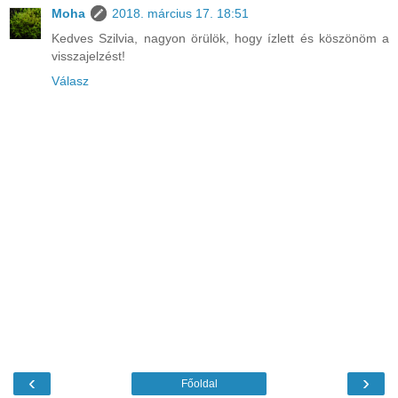
Moha
2018. március 17. 18:51
Kedves Szilvia, nagyon örülök, hogy ízlett és köszönöm a
visszajelzést!
Válasz
‹
›
Főoldal