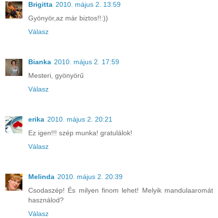
Brigitta
2010. május 2. 13:59
Gyönyör,az már biztos!!:))
Válasz
Bianka
2010. május 2. 17:59
Mesteri, gyönyörű
Válasz
erika
2010. május 2. 20:21
Ez igen!!! szép munka! gratulálok!
Válasz
Melinda
2010. május 2. 20:39
Csodaszép! És milyen finom lehet! Melyik mandulaaromát
használod?
Válasz