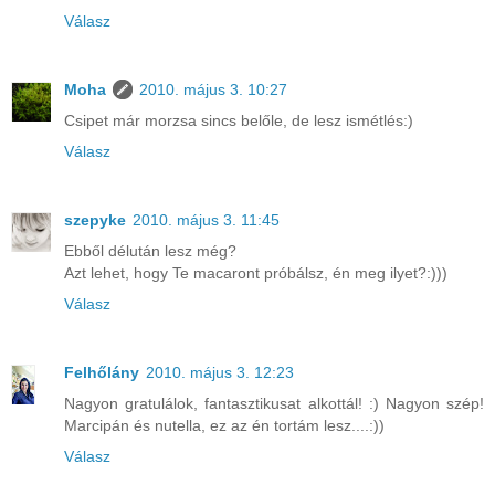
Válasz
Moha
2010. május 3. 10:27
Csipet már morzsa sincs belőle, de lesz ismétlés:)
Válasz
szepyke
2010. május 3. 11:45
Ebből délután lesz még?
Azt lehet, hogy Te macaront próbálsz, én meg ilyet?:)))
Válasz
Felhőlány
2010. május 3. 12:23
Nagyon gratulálok, fantasztikusat alkottál! :) Nagyon szép!
Marcipán és nutella, ez az én tortám lesz....:))
Válasz