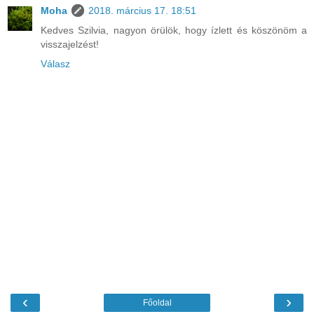
Moha
2018. március 17. 18:51
Kedves Szilvia, nagyon örülök, hogy ízlett és köszönöm a
visszajelzést!
Válasz
‹
›
Főoldal