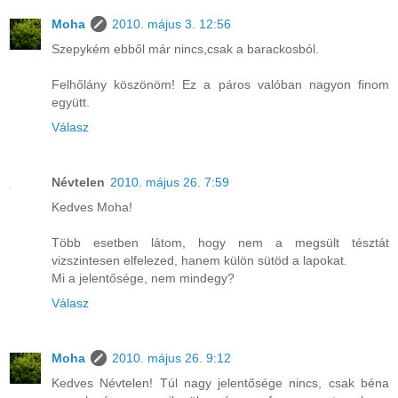
Moha
2010. május 3. 12:56
Szepykém ebből már nincs,csak a barackosból.
Felhőlány köszönöm! Ez a páros valóban nagyon finom
együtt.
Válasz
Névtelen
2010. május 26. 7:59
Kedves Moha!
Több esetben látom, hogy nem a megsült tésztát
vizszintesen elfelezed, hanem külön sütöd a lapokat.
Mi a jelentősége, nem mindegy?
Válasz
Moha
2010. május 26. 9:12
Kedves Névtelen! Túl nagy jelentősége nincs, csak béna