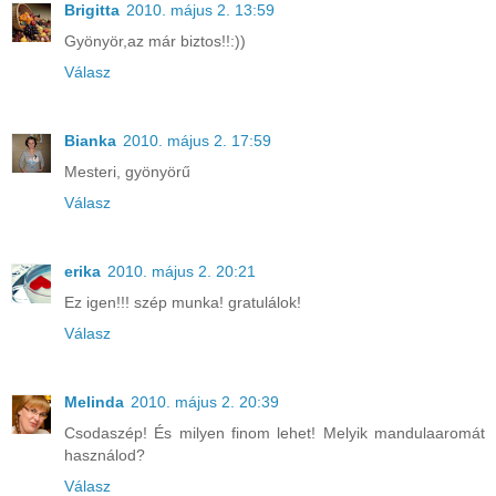
Brigitta
2010. május 2. 13:59
Gyönyör,az már biztos!!:))
Válasz
Bianka
2010. május 2. 17:59
Mesteri, gyönyörű
Válasz
erika
2010. május 2. 20:21
Ez igen!!! szép munka! gratulálok!
Válasz
Melinda
2010. május 2. 20:39
Csodaszép! És milyen finom lehet! Melyik mandulaaromát
használod?
Válasz