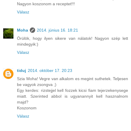
Nagyon koszonom a receptet!!!
Válasz
Moha
2014. június 16. 18:21
Örülök, hogy ilyen sikere van nálatok! Nagyon szép lett
mindegyik:)
Válasz
tiduj
2014. október 17. 20:23
Szia Moha! Vegre van alkalom es megint suthetek. Teljesen
be vagyok zsongva ;)
Egy kerdes: rizstejjel kell fozzek kicsi fiam tejerzekenysege
miatt. Szerinted abbol is ugyanannyit kell hasznalnom
majd?
Koszonom
Válasz