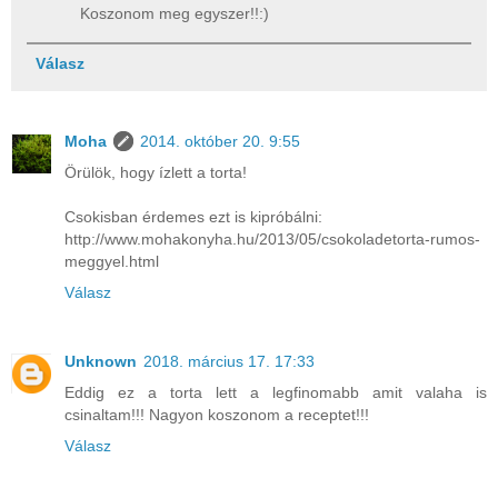
Koszonom meg egyszer!!:)
Válasz
Moha
2014. október 20. 9:55
Örülök, hogy ízlett a torta!
Csokisban érdemes ezt is kipróbálni:
http://www.mohakonyha.hu/2013/05/csokoladetorta-rumos-
meggyel.html
Válasz
Unknown
2018. március 17. 17:33
Eddig ez a torta lett a legfinomabb amit valaha is
csinaltam!!! Nagyon koszonom a receptet!!!
Válasz