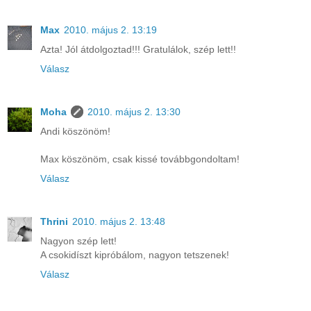
Max
2010. május 2. 13:19
Azta! Jól átdolgoztad!!! Gratulálok, szép lett!!
Válasz
Moha
2010. május 2. 13:30
Andi köszönöm!
Max köszönöm, csak kissé továbbgondoltam!
Válasz
Thrini
2010. május 2. 13:48
Nagyon szép lett!
A csokidíszt kipróbálom, nagyon tetszenek!
Válasz