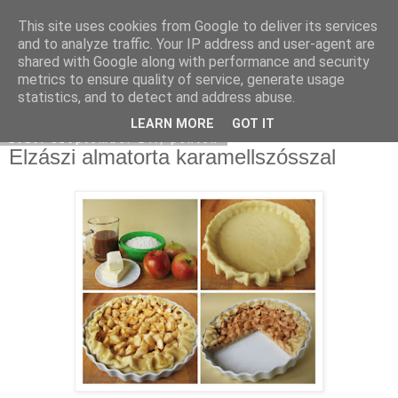
This site uses cookies from Google to deliver its services
Moha Konyha
and to analyze traffic. Your IP address and user-agent are
shared with Google along with performance and security
metrics to ensure quality of service, generate usage
statistics, and to detect and address abuse.
▼
LEARN MORE
GOT IT
2010. szeptember 24., péntek
Elzászi almatorta karamellszósszal