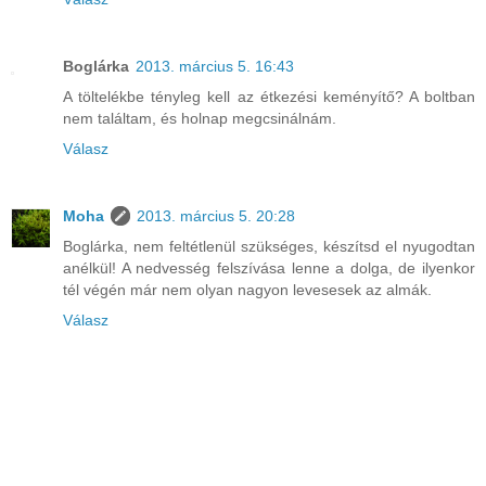
Boglárka
2013. március 5. 16:43
A töltelékbe tényleg kell az étkezési keményítő? A boltban
nem találtam, és holnap megcsinálnám.
Válasz
Moha
2013. március 5. 20:28
Boglárka, nem feltétlenül szükséges, készítsd el nyugodtan
anélkül! A nedvesség felszívása lenne a dolga, de ilyenkor
tél végén már nem olyan nagyon levesesek az almák.
Válasz