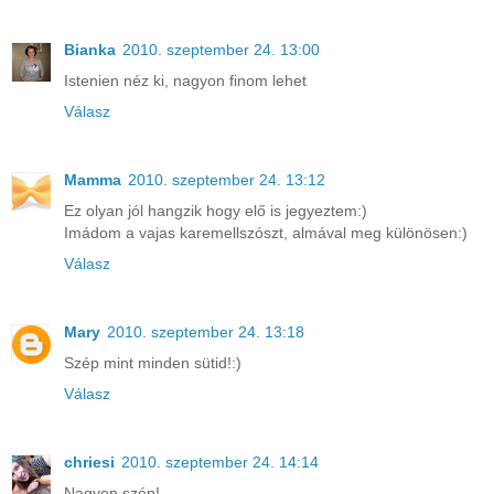
Bianka
2010. szeptember 24. 13:00
Istenien néz ki, nagyon finom lehet
Válasz
Mamma
2010. szeptember 24. 13:12
Ez olyan jól hangzik hogy elő is jegyeztem:)
Imádom a vajas karemellszószt, almával meg különösen:)
Válasz
Mary
2010. szeptember 24. 13:18
Szép mint minden sütid!:)
Válasz
chriesi
2010. szeptember 24. 14:14
Nagyon szép!