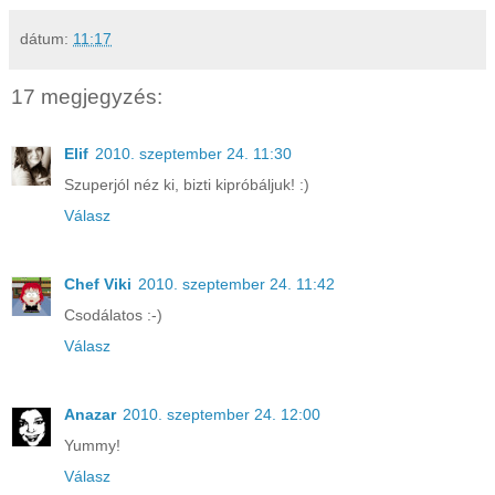
dátum:
11:17
17 megjegyzés:
Elif
2010. szeptember 24. 11:30
Szuperjól néz ki, bizti kipróbáljuk! :)
Válasz
Chef Viki
2010. szeptember 24. 11:42
Csodálatos :-)
Válasz
Anazar
2010. szeptember 24. 12:00
Yummy!
Válasz