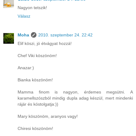
Nagyon tetszik!
Válasz
Moha
2010. szeptember 24. 22:42
Elif köszi, jó étvágyat hozzá!
Chef Viki köszönöm!
Anazar:)
Bianka köszönöm!
Mamma finom is nagyon, érdemes megsütni. A
karamellszószból mindig dupla adag készül, mert mindenki
rájár és kóstolgatja:))
Mary köszönöm, aranyos vagy!
Chiresi köszönöm!