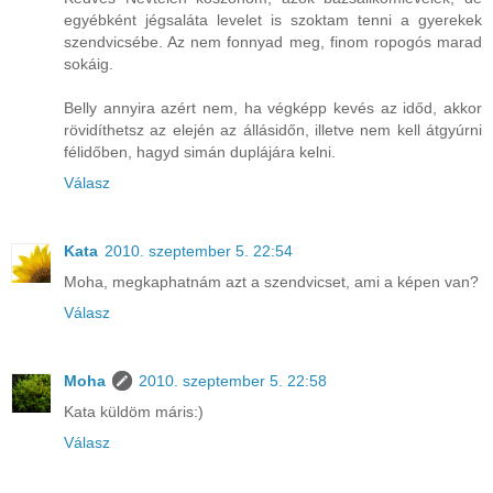
egyébként jégsaláta levelet is szoktam tenni a gyerekek
szendvicsébe. Az nem fonnyad meg, finom ropogós marad
sokáig.
Belly annyira azért nem, ha végképp kevés az időd, akkor
rövidíthetsz az elején az állásidőn, illetve nem kell átgyúrni
félidőben, hagyd simán duplájára kelni.
Válasz
Kata
2010. szeptember 5. 22:54
Moha, megkaphatnám azt a szendvicset, ami a képen van?
Válasz
Moha
2010. szeptember 5. 22:58
Kata küldöm máris:)
Válasz