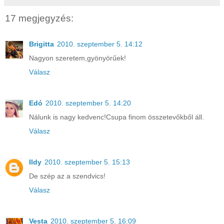
17 megjegyzés:
Brigitta
2010. szeptember 5. 14:12
Nagyon szeretem,gyönyörűek!
Válasz
Edó
2010. szeptember 5. 14:20
Nálunk is nagy kedvenc!Csupa finom összetevőkből áll.
Válasz
Ildy
2010. szeptember 5. 15:13
De szép az a szendvics!
Válasz
Vesta
2010. szeptember 5. 16:09