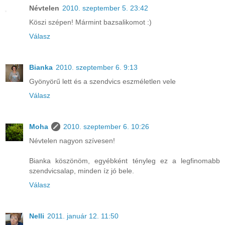
Névtelen
2010. szeptember 5. 23:42
Köszi szépen! Mármint bazsalikomot :)
Válasz
Bianka
2010. szeptember 6. 9:13
Gyönyörű lett és a szendvics eszméletlen vele
Válasz
Moha
2010. szeptember 6. 10:26
Névtelen nagyon szívesen!
Bianka köszönöm, egyébként tényleg ez a legfinomabb
szendvicsalap, minden íz jó bele.
Válasz
Nelli
2011. január 12. 11:50