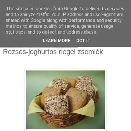
This site uses cookies from Google to deliver its services
Moha Konyha
and to analyze traffic. Your IP address and user-agent are
shared with Google along with performance and security
metrics to ensure quality of service, generate usage
statistics, and to detect and address abuse.
▼
LEARN MORE
GOT IT
2010. szeptember 5., vasárnap
Rozsos-joghurtos riegel zsemlék