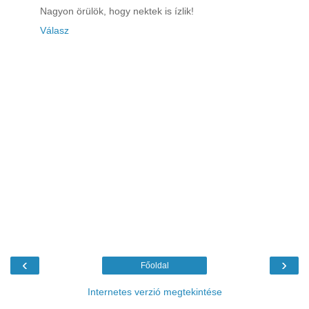
Nagyon örülök, hogy nektek is ízlik!
Válasz
‹
›
Főoldal
Internetes verzió megtekintése