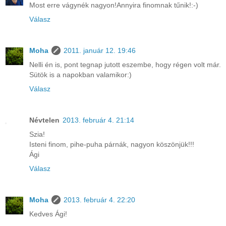
Most erre vágynék nagyon!Annyira finomnak tűnik!:-)
Válasz
Moha
2011. január 12. 19:46
Nelli én is, pont tegnap jutott eszembe, hogy régen volt már.
Sütök is a napokban valamikor:)
Válasz
Névtelen
2013. február 4. 21:14
Szia!
Isteni finom, pihe-puha párnák, nagyon köszönjük!!!
Ági
Válasz
Moha
2013. február 4. 22:20
Kedves Ági!