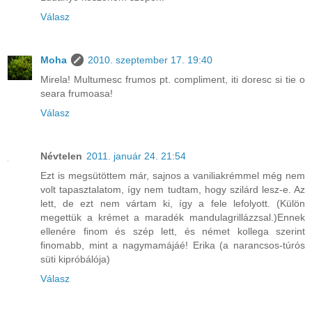
Válasz
Moha
2010. szeptember 17. 19:40
Mirela! Multumesc frumos pt. compliment, iti doresc si tie o
seara frumoasa!
Válasz
Névtelen
2011. január 24. 21:54
Ezt is megsütöttem már, sajnos a vaniliakrémmel még nem
volt tapasztalatom, így nem tudtam, hogy szilárd lesz-e. Az
lett, de ezt nem vártam ki, így a fele lefolyott. (Külön
megettük a krémet a maradék mandulagrillázzsal.)Ennek
ellenére finom és szép lett, és német kollega szerint
finomabb, mint a nagymamájáé! Erika (a narancsos-túrós
süti kipróbálója)
Válasz