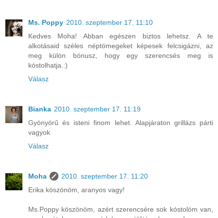
Ms. Poppy
2010. szeptember 17. 11:10
Kedves Moha! Abban egészen biztos lehetsz. A te
alkotásaid széles néptömegeket képesek felcsigázni, az
meg külön bónusz, hogy egy szerencsés meg is
kóstolhatja.:)
Válasz
Bianka
2010. szeptember 17. 11:19
Gyönyörű és isteni finom lehet. Alapjáraton grillázs párti
vagyok
Válasz
Moha
2010. szeptember 17. 11:20
Erika köszönöm, aranyos vagy!
Ms.Poppy köszönöm, azért szerencsére sok kóstolóm van,