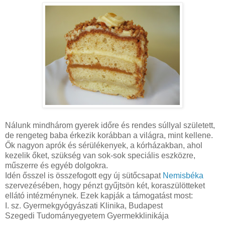
Nálunk mindhárom gyerek időre és rendes súllyal született,
de rengeteg baba érkezik korábban a világra, mint kellene.
Ők nagyon aprók és sérülékenyek, a kórházakban, ahol
kezelik őket, szükség van sok-sok speciális eszközre,
műszerre és egyéb dolgokra.
Idén ősszel is összefogott egy új sütőcsapat
Nemisbéka
szervezésében, hogy pénzt gyűjtsön két, koraszülötteket
ellátó intézménynek. Ezek kapják a támogatást most:
I. sz. Gyermekgyógyászati Klinika, Budapest
Szegedi Tudományegyetem Gyermekklinikája