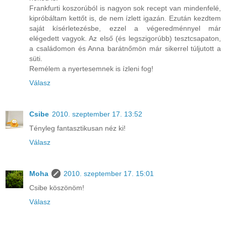
Frankfurti koszorúból is nagyon sok recept van mindenfelé,
kipróbáltam kettőt is, de nem ízlett igazán. Ezután kezdtem
saját kísérletezésbe, ezzel a végeredménnyel már
elégedett vagyok. Az első (és legszigorúbb) tesztcsapaton,
a családomon és Anna barátnőmön már sikerrel túljutott a
süti.
Remélem a nyertesemnek is ízleni fog!
Válasz
Csibe
2010. szeptember 17. 13:52
Tényleg fantasztikusan néz ki!
Válasz
Moha
2010. szeptember 17. 15:01
Csibe köszönöm!
Válasz