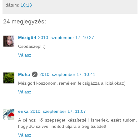
dátum:
10:13
24 megjegyzés:
Mézigörl
2010. szeptember 17. 10:27
Csodaszép! :)
Válasz
Moha
2010. szeptember 17. 10:41
Mézigörl köszönöm, remélem felcsigázza a licitálókat:)
Válasz
erika
2010. szeptember 17. 11:07
A célhoz illő szépséget készítettél! Ismerlek, ezért tudom,
hogy JÓ szívvel indítod útjára a Segítsütidet!
Válasz