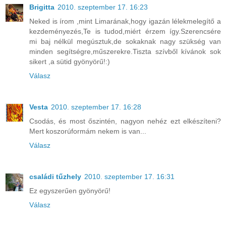
Brigitta
2010. szeptember 17. 16:23
Neked is írom ,mint Limarának,hogy igazán lélekmelegítő a
kezdeményezés,Te is tudod,miért érzem így.Szerencsére
mi baj nélkül megúsztuk,de sokaknak nagy szükség van
minden segítségre,műszerekre.Tiszta szívből kívánok sok
sikert ,a sütid gyönyörű!:)
Válasz
Vesta
2010. szeptember 17. 16:28
Csodás, és most őszintén, nagyon nehéz ezt elkészíteni?
Mert koszorúformám nekem is van...
Válasz
családi tűzhely
2010. szeptember 17. 16:31
Ez egyszerűen gyönyörű!
Válasz