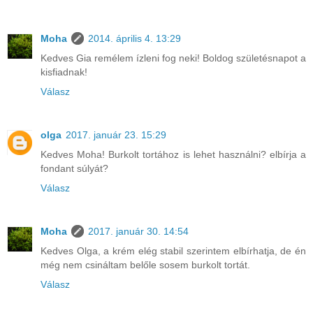
Moha
2014. április 4. 13:29
Kedves Gia remélem ízleni fog neki! Boldog születésnapot a
kisfiadnak!
Válasz
olga
2017. január 23. 15:29
Kedves Moha! Burkolt tortához is lehet használni? elbírja a
fondant súlyát?
Válasz
Moha
2017. január 30. 14:54
Kedves Olga, a krém elég stabil szerintem elbírhatja, de én
még nem csináltam belőle sosem burkolt tortát.
Válasz