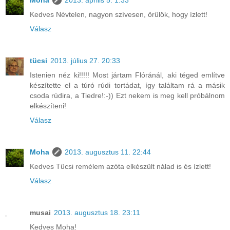
Kedves Névtelen, nagyon szívesen, örülök, hogy ízlett!
Válasz
tücsi
2013. július 27. 20:33
Istenien néz ki!!!!! Most jártam Flóránál, aki téged említve
készítette el a túró rúdi tortádat, így találtam rá a másik
csoda rúdira, a Tiedre!:-)) Ezt nekem is meg kell próbálnom
elkészíteni!
Válasz
Moha
2013. augusztus 11. 22:44
Kedves Tücsi remélem azóta elkészült nálad is és ízlett!
Válasz
musai
2013. augusztus 18. 23:11
Kedves Moha!