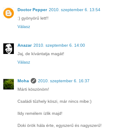
Doctor Pepper
2010. szeptember 6. 13:54
:) gyönyörű lett!!
Válasz
Anazar
2010. szeptember 6. 14:00
Jaj, de kívántatja magát!
Válasz
Moha
2010. szeptember 6. 16:37
Márti köszönöm!
Családi tűzhely köszi, már nincs mibe:)
Ildy remélem ízlik majd!
Doki örök hála érte, egyszerű és nagyszerű!