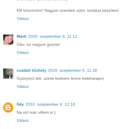
Elif köszönöm! Nagyon szeretek sütni, tortákat készíteni.
Válasz
Márti
2010. szeptember 6. 11:12
Oáu, ez nagyon guszta!
Válasz
családi tűzhely
2010. szeptember 6. 11:18
Gyönyörű lett, szinte kedvem lenne beleharapni.
Válasz
Ildy
2010. szeptember 6. 12:18
Na ezt már vittem is:)
Válasz