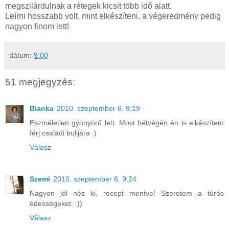
megszilárdulnak a rétegek kicsit több idő alatt.
Leírni hosszabb volt, mint elkészíteni, a végeredmény pedig
nagyon finom lett!
dátum:
9:00
51 megjegyzés:
Bianka
2010. szeptember 6. 9:19
Eszméletlen gyönyörű lett. Most hétvégén én is elkészítem
férj családi bulijára :)
Válasz
Szemi
2010. szeptember 6. 9:24
Nagyon jól néz ki, recept mentve! Szeretem a túrós
édességeket. :))
Válasz