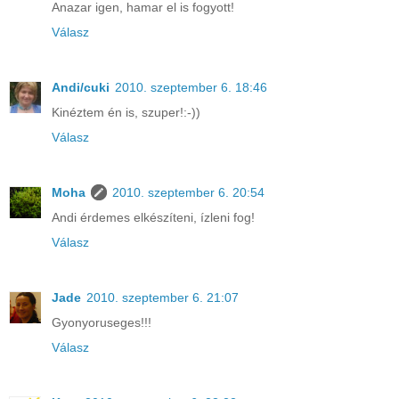
Anazar igen, hamar el is fogyott!
Válasz
Andi/cuki
2010. szeptember 6. 18:46
Kinéztem én is, szuper!:-))
Válasz
Moha
2010. szeptember 6. 20:54
Andi érdemes elkészíteni, ízleni fog!
Válasz
Jade
2010. szeptember 6. 21:07
Gyonyoruseges!!!
Válasz