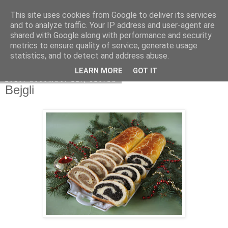
This site uses cookies from Google to deliver its services
Moha Konyha
and to analyze traffic. Your IP address and user-agent are
shared with Google along with performance and security
metrics to ensure quality of service, generate usage
statistics, and to detect and address abuse.
▼
LEARN MORE
GOT IT
2010. december 22., szerda
Bejgli