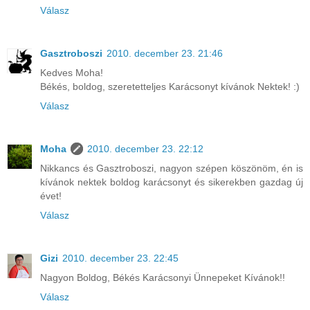
Válasz
Gasztroboszi
2010. december 23. 21:46
Kedves Moha!
Békés, boldog, szeretetteljes Karácsonyt kívánok Nektek! :)
Válasz
Moha
2010. december 23. 22:12
Nikkancs és Gasztroboszi, nagyon szépen köszönöm, én is
kívánok nektek boldog karácsonyt és sikerekben gazdag új
évet!
Válasz
Gizi
2010. december 23. 22:45
Nagyon Boldog, Békés Karácsonyi Ünnepeket Kívánok!!
Válasz