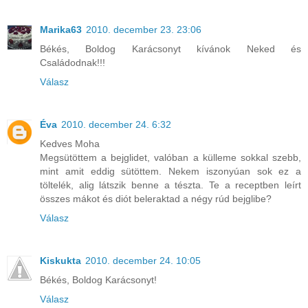
Marika63
2010. december 23. 23:06
Békés, Boldog Karácsonyt kívánok Neked és
Családodnak!!!
Válasz
Éva
2010. december 24. 6:32
Kedves Moha
Megsütöttem a bejglidet, valóban a külleme sokkal szebb,
mint amit eddig sütöttem. Nekem iszonyúan sok ez a
töltelék, alig látszik benne a tészta. Te a receptben leírt
összes mákot és diót beleraktad a négy rúd bejglibe?
Válasz
Kiskukta
2010. december 24. 10:05
Békés, Boldog Karácsonyt!
Válasz