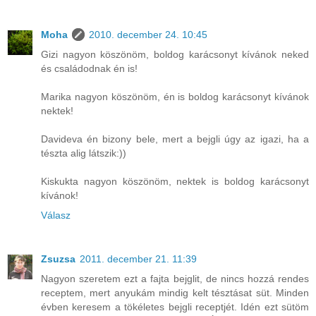
Moha
2010. december 24. 10:45
Gizi nagyon köszönöm, boldog karácsonyt kívánok neked
és családodnak én is!
Marika nagyon köszönöm, én is boldog karácsonyt kívánok
nektek!
Davideva én bizony bele, mert a bejgli úgy az igazi, ha a
tészta alig látszik:))
Kiskukta nagyon köszönöm, nektek is boldog karácsonyt
kívánok!
Válasz
Zsuzsa
2011. december 21. 11:39
Nagyon szeretem ezt a fajta bejglit, de nincs hozzá rendes
receptem, mert anyukám mindig kelt tésztásat süt. Minden
évben keresem a tökéletes bejgli receptjét. Idén ezt sütöm