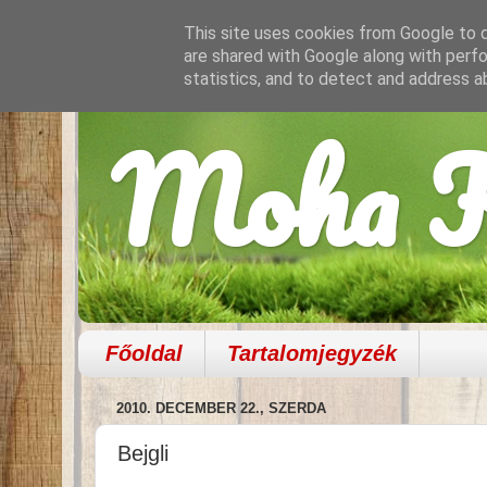
This site uses cookies from Google to de
are shared with Google along with perfo
statistics, and to detect and address a
Moha K
Főoldal
Tartalomjegyzék
2010. DECEMBER 22., SZERDA
Bejgli