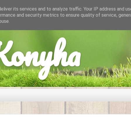
liver its services and to analyze traffic. Your IP address and u
rmance and security metrics to ensure quality of service, gene
buse.
onyha