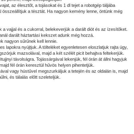
ajat, az élesztőt, a tojásokat és 1 dl tejet a robotgép táljába
al összeállítjuk a tésztát. Ha nagyon kemény lenne, öntünk még
ük a vajjal és a cukorral, belekeverjük a darált diót és az ízesítőket.
anál darált háztartási kekszet adunk még hozzá.
ek nagyon sűrűnek kell lennie.
 lapokra nyújtjuk. A tölteléket egyenletesen eloszlatjuk rajta úgy,
órjuk mazsolával, majd a két szélét picit behajtva feltekerjük.
jjnyi távolságra. Tojássárgával lekenjük, fél órán át állni hagyjuk
majd fél órán keresztül hűvös helyen pihentetjük.
cával vagy hústűvel megszurkáljuk a tetején és az oldalán is, majd
ni, és tálalás előtt szeleteljük.