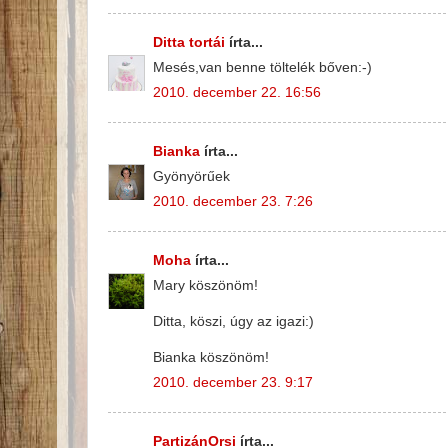
Ditta tortái
írta...
Mesés,van benne töltelék bőven:-)
2010. december 22. 16:56
Bianka
írta...
Gyönyörűek
2010. december 23. 7:26
Moha
írta...
Mary köszönöm!
Ditta, köszi, úgy az igazi:)
Bianka köszönöm!
2010. december 23. 9:17
PartizánOrsi
írta...