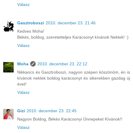
Válasz
Gasztroboszi
2010. december 23. 21:46
Kedves Moha!
Békés, boldog, szeretetteljes Karácsonyt kívánok Nektek! :)
Válasz
Moha
2010. december 23. 22:12
Nikkancs és Gasztroboszi, nagyon szépen köszönöm, én is
kívánok nektek boldog karácsonyt és sikerekben gazdag új
évet!
Válasz
Gizi
2010. december 23. 22:45
Nagyon Boldog, Békés Karácsonyi Ünnepeket Kívánok!!
Válasz