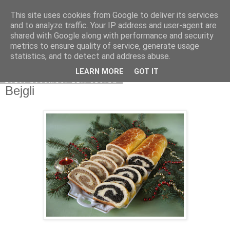
This site uses cookies from Google to deliver its services
Moha Konyha
and to analyze traffic. Your IP address and user-agent are
shared with Google along with performance and security
metrics to ensure quality of service, generate usage
statistics, and to detect and address abuse.
▼
LEARN MORE
GOT IT
2010. december 22., szerda
Bejgli