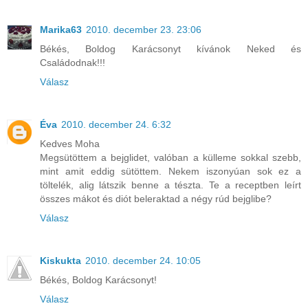
Marika63
2010. december 23. 23:06
Békés, Boldog Karácsonyt kívánok Neked és
Családodnak!!!
Válasz
Éva
2010. december 24. 6:32
Kedves Moha
Megsütöttem a bejglidet, valóban a külleme sokkal szebb,
mint amit eddig sütöttem. Nekem iszonyúan sok ez a
töltelék, alig látszik benne a tészta. Te a receptben leírt
összes mákot és diót beleraktad a négy rúd bejglibe?
Válasz
Kiskukta
2010. december 24. 10:05
Békés, Boldog Karácsonyt!
Válasz