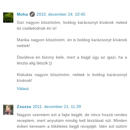
Moha
2010. december 24. 10:45
Gizi nagyon köszönöm, boldog karácsonyt kívánok neked
és családodnak én is!
Marika nagyon köszönöm, én is boldog karácsonyt kívánok
nektek!
Davideva én bizony bele, mert a bejgli úgy az igazi, ha a
tészta alig látszik:))
Kiskukta nagyon köszönöm, nektek is boldog karácsonyt
kívánok!
Válasz
Zsuzsa
2011. december 21. 11:39
Nagyon szeretem ezt a fajta bejglit, de nincs hozzá rendes
receptem, mert anyukám mindig kelt tésztásat süt. Minden
évben keresem a tökéletes bejgli receptjét. Idén ezt sütöm