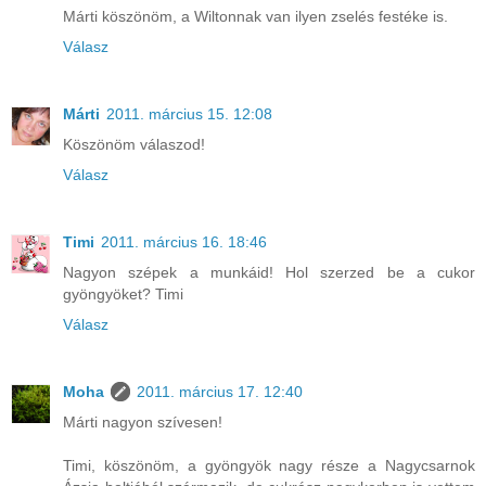
Márti köszönöm, a Wiltonnak van ilyen zselés festéke is.
Válasz
Márti
2011. március 15. 12:08
Köszönöm válaszod!
Válasz
Timi
2011. március 16. 18:46
Nagyon szépek a munkáid! Hol szerzed be a cukor
gyöngyöket? Timi
Válasz
Moha
2011. március 17. 12:40
Márti nagyon szívesen!
Timi, köszönöm, a gyöngyök nagy része a Nagycsarnok