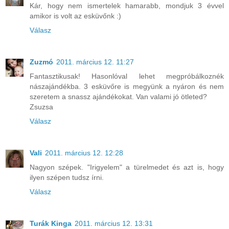
Kár, hogy nem ismertelek hamarabb, mondjuk 3 évvel
amikor is volt az esküvőnk :)
Válasz
Zuzmó
2011. március 12. 11:27
Fantasztikusak! Hasonlóval lehet megpróbálkoznék
nászajándékba. 3 esküvőre is megyünk a nyáron és nem
szeretem a snassz ajándékokat. Van valami jó ötleted?
Zsuzsa
Válasz
Vali
2011. március 12. 12:28
Nagyon szépek. "Irigyelem" a türelmedet és azt is, hogy
ilyen szépen tudsz írni.
Válasz
Turák Kinga
2011. március 12. 13:31