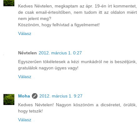
Kedves Névtelen, megkaptam az ápr. 19-én írt kommentet,
de csak email-értesítőben, nem tudom itt az oldalon miért
nem jelent meg?
Köszönöm, hogy felhívtad a figyelmemet!
Válasz
Névtelen
2012. március 1. 0:27
Egyszerűen tökéletesek a kézi munkádról ne is beszéljünk,
gratulálok nagyon ügyes vagy!
Válasz
Moha
2012. március 1. 9:27
Kedves Névtelen! Nagyon köszönöm a dicséretet, örülök,
hogy tetszik!
Válasz