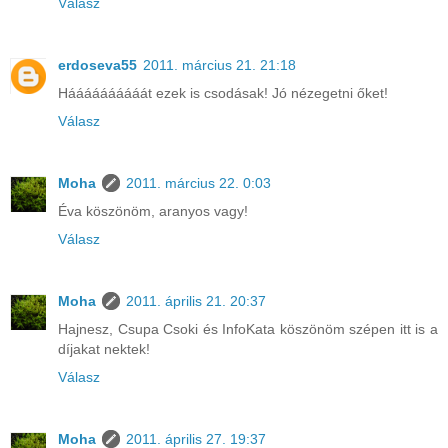
Válasz
erdoseva55
2011. március 21. 21:18
Háááááááááát ezek is csodásak! Jó nézegetni őket!
Válasz
Moha
2011. március 22. 0:03
Éva köszönöm, aranyos vagy!
Válasz
Moha
2011. április 21. 20:37
Hajnesz, Csupa Csoki és InfoKata köszönöm szépen itt is a
díjakat nektek!
Válasz
Moha
2011. április 27. 19:37