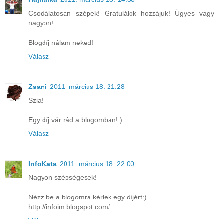
Csodálatosan szépek! Gratulálok hozzájuk! Ügyes vagy
nagyon!
Blogdíj nálam neked!
Válasz
Zsani
2011. március 18. 21:28
Szia!
Egy díj vár rád a blogomban!:)
Válasz
InfoKata
2011. március 18. 22:00
Nagyon szépségesek!
Nézz be a blogomra kérlek egy díjért:)
http://infoim.blogspot.com/