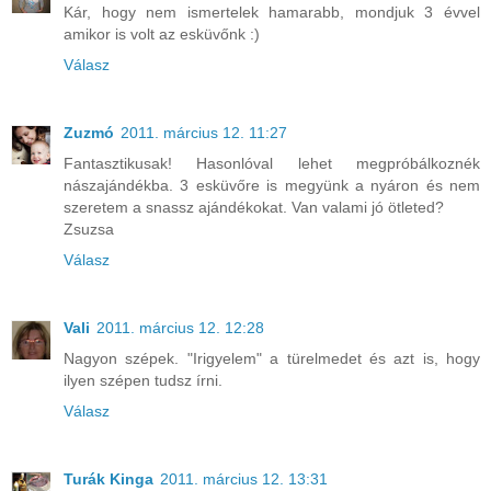
Kár, hogy nem ismertelek hamarabb, mondjuk 3 évvel
amikor is volt az esküvőnk :)
Válasz
Zuzmó
2011. március 12. 11:27
Fantasztikusak! Hasonlóval lehet megpróbálkoznék
nászajándékba. 3 esküvőre is megyünk a nyáron és nem
szeretem a snassz ajándékokat. Van valami jó ötleted?
Zsuzsa
Válasz
Vali
2011. március 12. 12:28
Nagyon szépek. "Irigyelem" a türelmedet és azt is, hogy
ilyen szépen tudsz írni.
Válasz
Turák Kinga
2011. március 12. 13:31