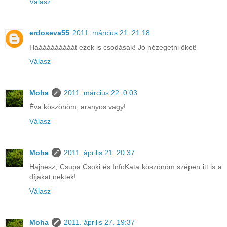
Válasz
erdoseva55
2011. március 21. 21:18
Háááááááááát ezek is csodásak! Jó nézegetni őket!
Válasz
Moha
2011. március 22. 0:03
Éva köszönöm, aranyos vagy!
Válasz
Moha
2011. április 21. 20:37
Hajnesz, Csupa Csoki és InfoKata köszönöm szépen itt is a
díjakat nektek!
Válasz
Moha
2011. április 27. 19:37