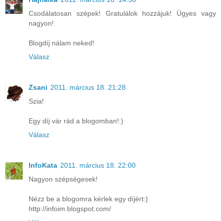
Csodálatosan szépek! Gratulálok hozzájuk! Ügyes vagy
nagyon!
Blogdíj nálam neked!
Válasz
Zsani
2011. március 18. 21:28
Szia!
Egy díj vár rád a blogomban!:)
Válasz
InfoKata
2011. március 18. 22:00
Nagyon szépségesek!
Nézz be a blogomra kérlek egy díjért:)
http://infoim.blogspot.com/