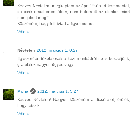
Kedves Névtelen, megkaptam az ápr. 19-én írt kommentet,
de csak email-értesítőben, nem tudom itt az oldalon miért
nem jelent meg?
Köszönöm, hogy felhívtad a figyelmemet!
Válasz
Névtelen
2012. március 1. 0:27
Egyszerűen tökéletesek a kézi munkádról ne is beszéljünk,
gratulálok nagyon ügyes vagy!
Válasz
Moha
2012. március 1. 9:27
Kedves Névtelen! Nagyon köszönöm a dicséretet, örülök,
hogy tetszik!
Válasz