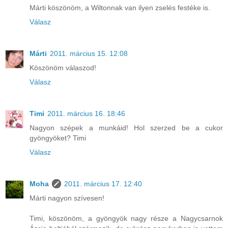
Márti köszönöm, a Wiltonnak van ilyen zselés festéke is.
Válasz
Márti
2011. március 15. 12:08
Köszönöm válaszod!
Válasz
Timi
2011. március 16. 18:46
Nagyon szépek a munkáid! Hol szerzed be a cukor
gyöngyöket? Timi
Válasz
Moha
2011. március 17. 12:40
Márti nagyon szívesen!
Timi, köszönöm, a gyöngyök nagy része a Nagycsarnok