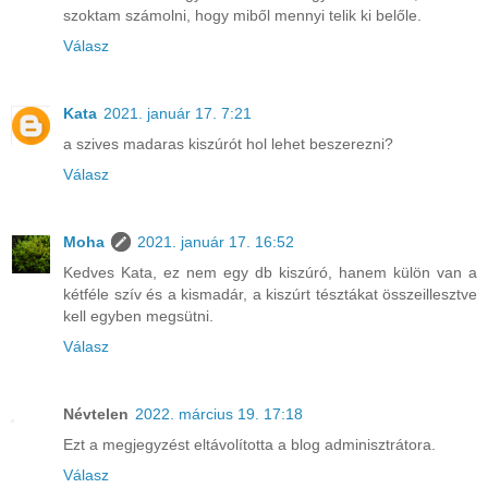
szoktam számolni, hogy miből mennyi telik ki belőle.
Válasz
Kata
2021. január 17. 7:21
a szives madaras kiszúrót hol lehet beszerezni?
Válasz
Moha
2021. január 17. 16:52
Kedves Kata, ez nem egy db kiszúró, hanem külön van a
kétféle szív és a kismadár, a kiszúrt tésztákat összeillesztve
kell egyben megsütni.
Válasz
Névtelen
2022. március 19. 17:18
Ezt a megjegyzést eltávolította a blog adminisztrátora.
Válasz