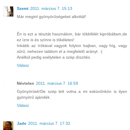
Szemi
2011. március 7. 15:13
Már megint gyönyörűségeket alkottál!
Én is ezt a tésztát használom, bár többfélét kipróbáltam,de
ez ízre is és színre is tökéletes!
Inkább az írókával vagyok folyton bajban, vagy híg, vagy
sűrű, nehezen találom el a megfelelő arányt. :(
Anélkül pedig esélytelen a szép díszítés.
Válasz
Névtelen
2011. március 7. 16:59
Gyönyörűek!De szép lett volna a mi esküvőnkön is ilyen
gyönyörű ajándék.
Válasz
Jade
2011. március 7. 17:32