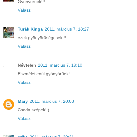
Gyonyoruek!!!
Válasz
Turák Kinga
2011. március 7. 18:27
ezek gyönyörűségesek!!!
Válasz
Névtelen
2011. március 7. 19:10
Eszméletlenül gyönyörűek!
Válasz
Mary
2011. március 7. 20:03
Csoda szépek!:)
Válasz