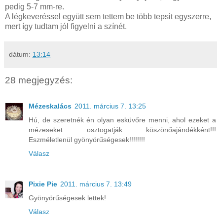
pedig 5-7 mm-re.
A légkeveréssel együtt sem tettem be több tepsit egyszerre,
mert így tudtam jól figyelni a színét.
dátum:
13:14
28 megjegyzés:
Mézeskalács
2011. március 7. 13:25
Hú, de szeretnék én olyan esküvőre menni, ahol ezeket a
mézeseket osztogatják köszönőajándékként!!!
Eszméletlenül gyönyörűségesek!!!!!!!!
Válasz
Pixie Pie
2011. március 7. 13:49
Gyönyörűségesek lettek!
Válasz