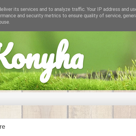
liver its services and to analyze traffic. Your IP address and u
rmance and security metrics to ensure quality of service, gene
buse.
onyha
re