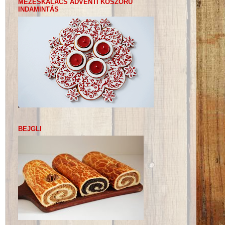
MÉZESKALÁCS ADVENTI KOSZORÚ
INDAMINTÁS
BEJGLI