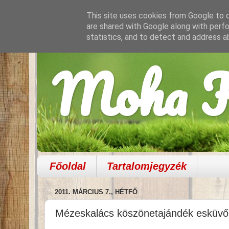
This site uses cookies from Google to de
are shared with Google along with perfo
statistics, and to detect and address a
Moha K
Főoldal
Tartalomjegyzék
2011. MÁRCIUS 7., HÉTFŐ
Mézeskalács köszönetajándék esküvő