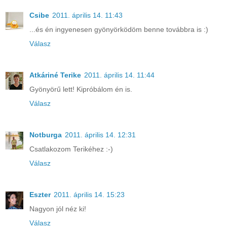
Csibe
2011. április 14. 11:43
...és én ingyenesen gyönyörködöm benne továbbra is :)
Válasz
Atkáriné Terike
2011. április 14. 11:44
Gyönyörű lett! Kipróbálom én is.
Válasz
Notburga
2011. április 14. 12:31
Csatlakozom Terikéhez :-)
Válasz
Eszter
2011. április 14. 15:23
Nagyon jól néz ki!
Válasz