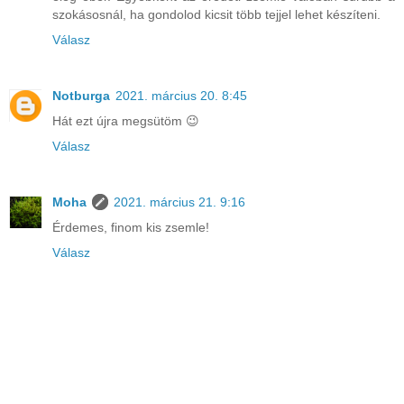
szokásosnál, ha gondolod kicsit több tejjel lehet készíteni.
Válasz
Notburga
2021. március 20. 8:45
Hát ezt újra megsütöm 😉
Válasz
Moha
2021. március 21. 9:16
Érdemes, finom kis zsemle!
Válasz