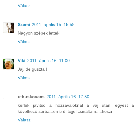
Válasz
Szemi
2011. április 15. 15:58
Nagyon szépek lettek!
Válasz
Viki
2011. április 16. 11:00
Jaj, de guszta !
Válasz
rebuskovacs
2011. április 16. 17:50
kérlek javítsd a hozzávalóknál a vaj utáni egyest a
következő sorba...én 5 dl tejjel csináltam.....köszi
Válasz