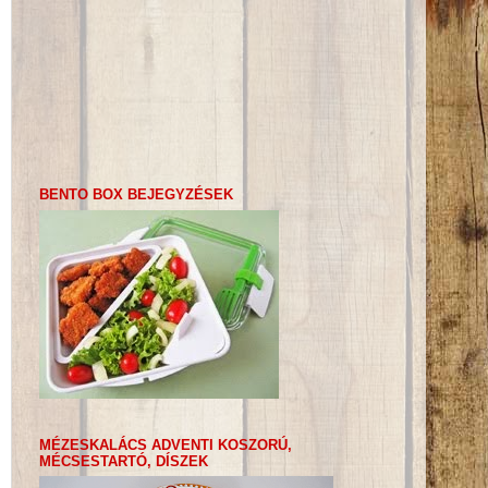
BENTO BOX BEJEGYZÉSEK
MÉZESKALÁCS ADVENTI KOSZORÚ,
MÉCSESTARTÓ, DÍSZEK