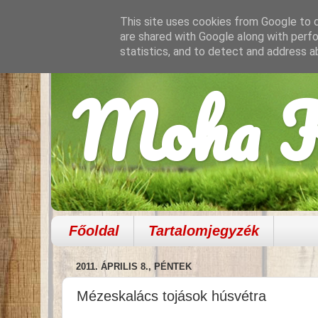
This site uses cookies from Google to de
are shared with Google along with perfo
statistics, and to detect and address a
Moha K
Főoldal
Tartalomjegyzék
2011. ÁPRILIS 8., PÉNTEK
Mézeskalács tojások húsvétra