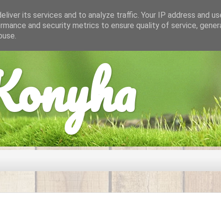
liver its services and to analyze traffic. Your IP address and u
rmance and security metrics to ensure quality of service, gene
buse.
onyha