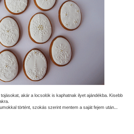
ojásokat, akár a locsolók is kaphatnak ilyet ajándékba. Kisebb
akra.
kkal történt, szokás szerint mentem a saját fejem után...