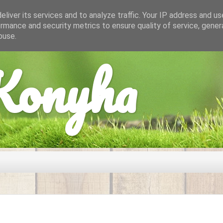
liver its services and to analyze traffic. Your IP address and u
rmance and security metrics to ensure quality of service, gene
buse.
onyha