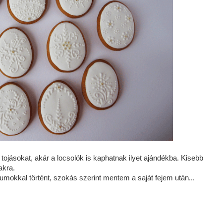
ojásokat, akár a locsolók is kaphatnak ilyet ajándékba. Kisebb
akra.
kkal történt, szokás szerint mentem a saját fejem után...