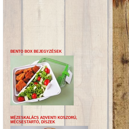
BENTO BOX BEJEGYZÉSEK
MÉZESKALÁCS ADVENTI KOSZORÚ,
MÉCSESTARTÓ, DÍSZEK