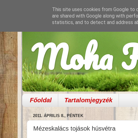
This site uses cookies from Google to de
are shared with Google along with perfo
statistics, and to detect and address a
Moha K
Főoldal
Tartalomjegyzék
2011. ÁPRILIS 8., PÉNTEK
Mézeskalács tojások húsvétra